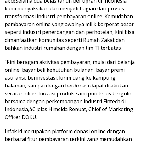
â€œSelama dua belas tahun berkiprah di Indonesia,
kami menyaksikan dan menjadi bagian dari proses
transformasi industri pembayaran online. Kemudahan
pembayaran online yang awalnya milik korporat besar
seperti industri penerbangan dan perhotelan, kini bisa
dimanfaatkan komunitas seperti Rumah Zakat dan
bahkan industri rumahan dengan tim TI terbatas.
“Kini beragam aktivitas pembayaran, mulai dari belanja
online, bayar beli kebutuhan bulanan, bayar premi
asuransi, berinvestasi, kirim uang ke kampung
halaman, sampai dengan berdonasi dapat dilakukan
secara online. Inovasi produk kami pun terus bergulir
bersama dengan perkembangan industri Fintech di
Indonesia,â€ jelas Himelda Renuat, Chief of Marketing
Officer DOKU.
Infak.id merupakan platform donasi online dengan
berbagai fitur pembayaran terkini yang memudahkan