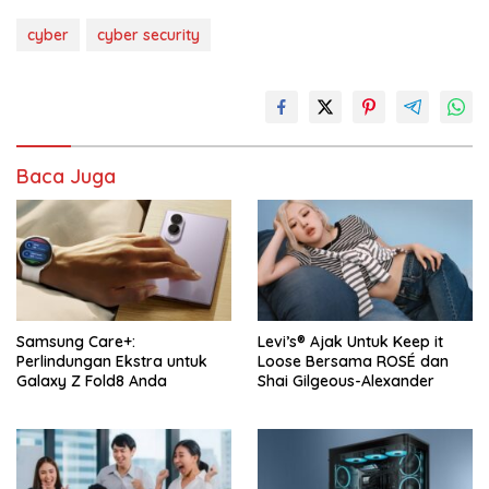
cyber
cyber security
Baca Juga
Samsung Care+:
Levi’s® Ajak Untuk Keep it
Perlindungan Ekstra untuk
Loose Bersama ROSÉ dan
Galaxy Z Fold8 Anda
Shai Gilgeous-Alexander