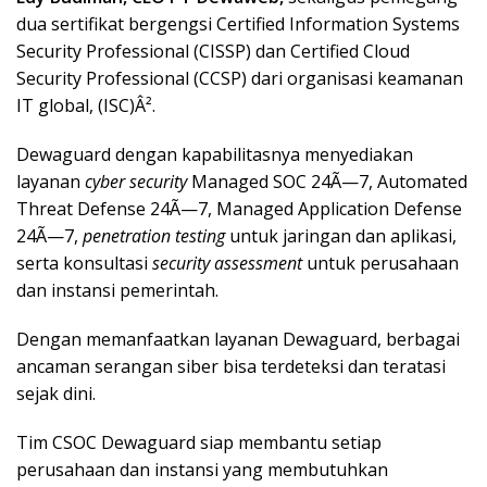
dua sertifikat bergengsi Certified Information Systems
Security Professional (CISSP) dan Certified Cloud
Security Professional (CCSP) dari organisasi keamanan
IT global, (ISC)Â².
Dewaguard dengan kapabilitasnya menyediakan
layanan
cyber security
Managed SOC 24Ã—7, Automated
Threat Defense 24Ã—7, Managed Application Defense
24Ã—7,
penetration testing
untuk jaringan dan aplikasi,
serta konsultasi
security assessment
untuk perusahaan
dan instansi pemerintah.
Dengan memanfaatkan layanan Dewaguard, berbagai
ancaman serangan siber bisa terdeteksi dan teratasi
sejak dini.
Tim CSOC Dewaguard siap membantu setiap
perusahaan dan instansi yang membutuhkan