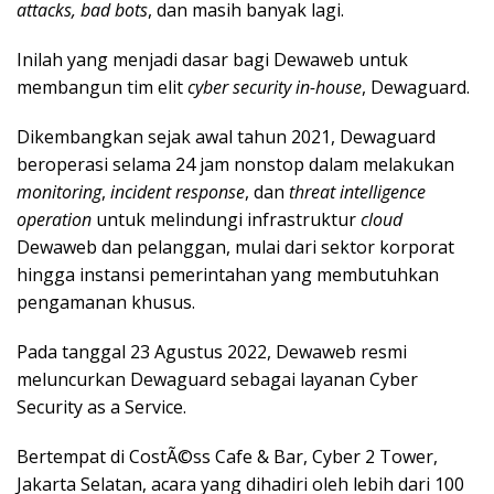
attacks, bad bots
, dan masih banyak lagi.
Inilah yang menjadi dasar bagi Dewaweb untuk
membangun tim elit
cyber security in-house
, Dewaguard.
Dikembangkan sejak awal tahun 2021, Dewaguard
beroperasi selama 24 jam nonstop dalam melakukan
monitoring
,
incident response
, dan
threat intelligence
operation
untuk melindungi infrastruktur
cloud
Dewaweb dan pelanggan, mulai dari sektor korporat
hingga instansi pemerintahan yang membutuhkan
pengamanan khusus.
Pada tanggal 23 Agustus 2022, Dewaweb resmi
meluncurkan Dewaguard sebagai layanan Cyber
Security as a Service.
Bertempat di CostÃ©ss Cafe & Bar, Cyber 2 Tower,
Jakarta Selatan, acara yang dihadiri oleh lebih dari 100