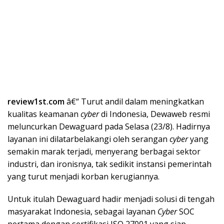
review1st.com
â€“ Turut andil dalam meningkatkan
kualitas keamanan
cyber
di Indonesia, Dewaweb resmi
meluncurkan Dewaguard pada Selasa (23/8). Hadirnya
layanan ini dilatarbelakangi oleh serangan
cyber
yang
semakin marak terjadi, menyerang berbagai sektor
industri, dan ironisnya, tak sedikit instansi pemerintah
yang turut menjadi korban kerugiannya.
Untuk itulah Dewaguard hadir menjadi solusi di tengah
masyarakat Indonesia, sebagai layanan
Cyber
SOC
pertama dengan sertifikasi ISO 27001 yang siap