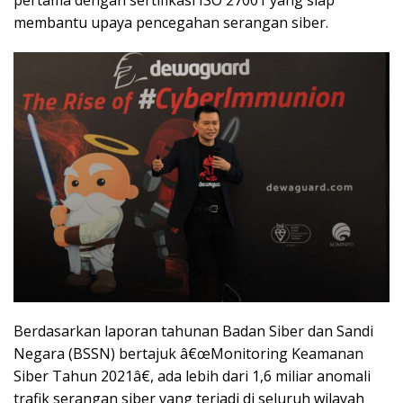
membantu upaya pencegahan serangan siber.
Berdasarkan laporan tahunan Badan Siber dan Sandi
Negara (BSSN) bertajuk â€œMonitoring Keamanan
Siber Tahun 2021â€, ada lebih dari 1,6 miliar anomali
trafik serangan siber yang terjadi di seluruh wilayah