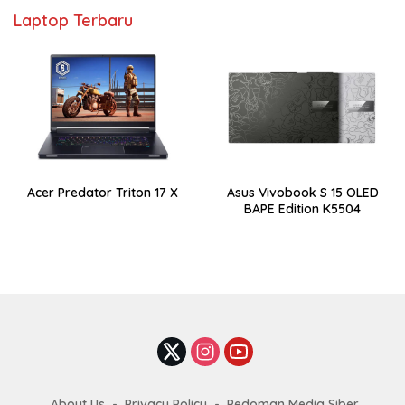
Laptop Terbaru
Acer Predator Triton 17 X
Asus Vivobook S 15 OLED
BAPE Edition K5504
About Us
Privacy Policy
Pedoman Media Siber