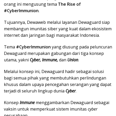
orang ini mengusung tema
The Rise of
#CyberImmunion
.
Tujuannya, Dewaweb melalui layanan Dewaguard siap
membangun imunitas siber yang kuat dalam ekosistem
internet dan jaringan bagi masyarakat Indonesia.
Tema
#CyberImmunion
yang diusung pada peluncuran
Dewaguard merupakan gabungan dari tiga konsep
utama, yakni
Cyber, Immune,
dan
Union
.
Melalui konsep ini, Dewaguard hadir sebagai solusi
bagi semua pihak yang membutuhkan perlindungan
khusus dalam upaya pencegahan serangan yang dapat
terjadi di seluruh lingkup dunia
Cyber
.
Konsep
Immune
menggambarkan Dewaguard sebagai
vaksin untuk memperkuat sistem imunitas
cyber
perusahaan
.