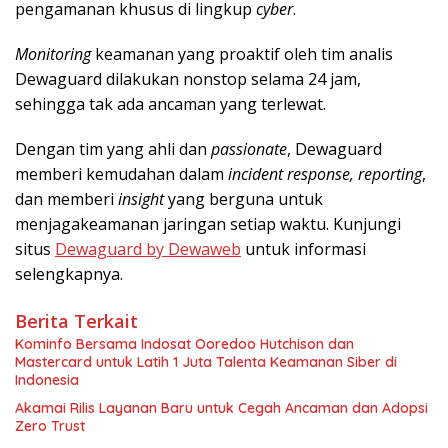
pengamanan khusus di lingkup
cyber
.
Monitoring
keamanan yang proaktif oleh tim analis
Dewaguard dilakukan nonstop selama 24 jam,
sehingga tak ada ancaman yang terlewat.
Dengan tim yang ahli dan
passionate
, Dewaguard
memberi kemudahan dalam
incident response, reporting
,
dan memberi
insight
yang berguna untuk
menjagakeamanan jaringan setiap waktu. Kunjungi
situs
Dewaguard by Dewaweb
untuk informasi
selengkapnya.
Berita Terkait
Kominfo Bersama Indosat Ooredoo Hutchison dan
Mastercard untuk Latih 1 Juta Talenta Keamanan Siber di
Indonesia
Akamai Rilis Layanan Baru untuk Cegah Ancaman dan Adopsi
Zero Trust