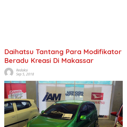
Daihatsu Tantang Para Modifikator
Beradu Kreasi Di Makassar
Redaksi
Sep 5, 2018