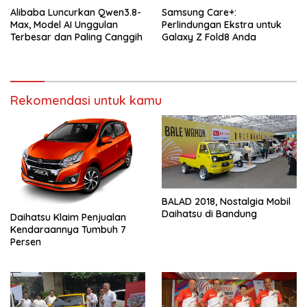
Alibaba Luncurkan Qwen3.8-
Samsung Care+:
Max, Model AI Unggulan
Perlindungan Ekstra untuk
Terbesar dan Paling Canggih
Galaxy Z Fold8 Anda
Rekomendasi untuk kamu
BALAD 2018, Nostalgia Mobil
Daihatsu di Bandung
Daihatsu Klaim Penjualan
Kendaraannya Tumbuh 7
Persen