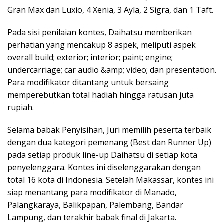
Gran Max dan Luxio, 4 Xenia, 3 Ayla, 2 Sigra, dan 1 Taft.
Pada sisi penilaian kontes, Daihatsu memberikan
perhatian yang mencakup 8 aspek, meliputi aspek
overall build; exterior; interior; paint; engine;
undercarriage; car audio &amp; video; dan presentation.
Para modifikator ditantang untuk bersaing
memperebutkan total hadiah hingga ratusan juta
rupiah.
Selama babak Penyisihan, Juri memilih peserta terbaik
dengan dua kategori pemenang (Best dan Runner Up)
pada setiap produk line-up Daihatsu di setiap kota
penyelenggara. Kontes ini diselenggarakan dengan
total 16 kota di Indonesia. Setelah Makassar, kontes ini
siap menantang para modifikator di Manado,
Palangkaraya, Balikpapan, Palembang, Bandar
Lampung, dan terakhir babak final di Jakarta.