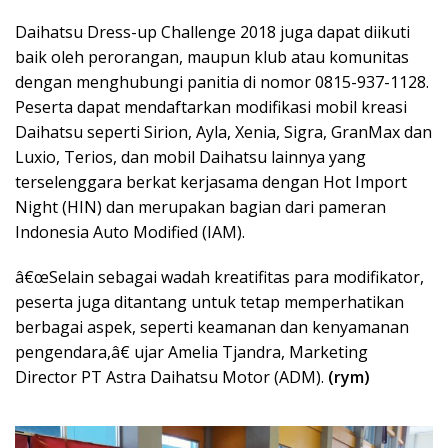
Daihatsu Dress-up Challenge 2018 juga dapat diikuti
baik oleh perorangan, maupun klub atau komunitas
dengan menghubungi panitia di nomor 0815-937-1128.
Peserta dapat mendaftarkan modifikasi mobil kreasi
Daihatsu seperti Sirion, Ayla, Xenia, Sigra, GranMax dan
Luxio, Terios, dan mobil Daihatsu lainnya yang
terselenggara berkat kerjasama dengan Hot Import
Night (HIN) dan merupakan bagian dari pameran
Indonesia Auto Modified (IAM).
â€œSelain sebagai wadah kreatifitas para modifikator,
peserta juga ditantang untuk tetap memperhatikan
berbagai aspek, seperti keamanan dan kenyamanan
pengendara,â€ ujar Amelia Tjandra, Marketing
Director PT Astra Daihatsu Motor (ADM).
(rym)