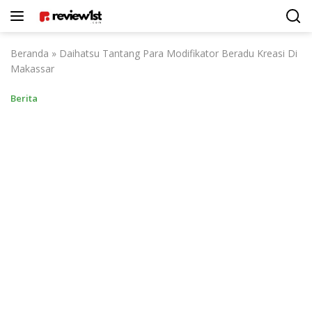
Langsung
ke
konten
Beranda
»
Daihatsu Tantang Para Modifikator Beradu Kreasi Di
Makassar
Berita