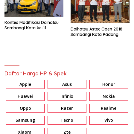
Kontes Modifikasi Daihatsu
Sambangi Kota ke-11
Daihatsu Astec Open 2018
Sambangi Kota Padang
Daftar Harga HP & Spek
Apple
Asus
Honor
Huawei
Infinix
Nokia
Oppo
Razer
Realme
Samsung
Tecno
Vivo
Xiaomi
Zte