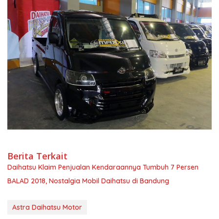
Berita Terkait
Daihatsu Klaim Penjualan Kendaraannya Tumbuh 7 Persen
BALAD 2018, Nostalgia Mobil Daihatsu di Bandung
Astra Daihatsu Motor