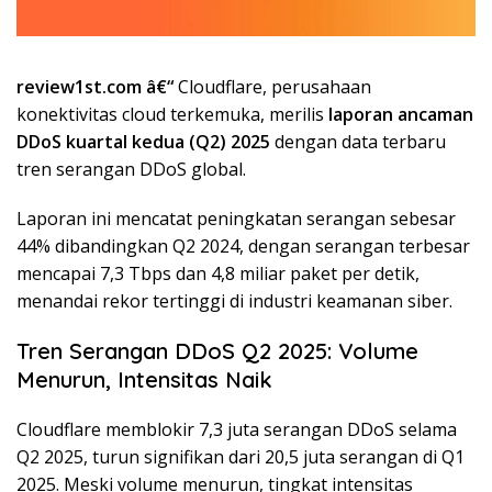
review1st.com â€“
Cloudflare, perusahaan
konektivitas cloud terkemuka, merilis
laporan ancaman
DDoS kuartal kedua (Q2) 2025
dengan data terbaru
tren serangan DDoS global.
Laporan ini mencatat peningkatan serangan sebesar
44% dibandingkan Q2 2024, dengan serangan terbesar
mencapai 7,3 Tbps dan 4,8 miliar paket per detik,
menandai rekor tertinggi di industri keamanan siber.
Tren Serangan DDoS Q2 2025: Volume
Menurun, Intensitas Naik
Cloudflare memblokir 7,3 juta serangan DDoS selama
Q2 2025, turun signifikan dari 20,5 juta serangan di Q1
2025. Meski volume menurun, tingkat intensitas