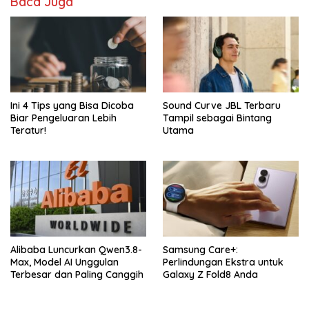
Baca Juga
Ini 4 Tips yang Bisa Dicoba
Sound Curve JBL Terbaru
Biar Pengeluaran Lebih
Tampil sebagai Bintang
Teratur!
Utama
Alibaba Luncurkan Qwen3.8-
Samsung Care+:
Max, Model AI Unggulan
Perlindungan Ekstra untuk
Terbesar dan Paling Canggih
Galaxy Z Fold8 Anda