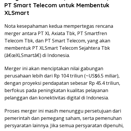
PT Smart Telecom untuk Membentuk
XLSmart
Nota kesepahaman kedua mempertegas rencana
merger antara PT XL Axiata Tbk, PT Smartfren
Telecom Tbk, dan PT Smart Telecom, yang akan
membentuk PT XLSmart Telecom Sejahtera Tbk
(â€œXLSmartâ€) di Indonesia.
Merger ini akan menciptakan nilai gabungan
perusahaan lebih dari Rp 104 triliun (~US$6.5 miliar),
dengan proyeksi pendapatan sebesar Rp 45.4 triliun,
berfokus pada peningkatan kualitas pelayanan
pelanggan dan konektivitas digital di Indonesia.
Proses merger ini masih menunggu persetujuan dari
pemerintah dan pemegang saham, serta pemenuhan
persyaratan lainnya. Jika semua persyaratan dipenuhi,