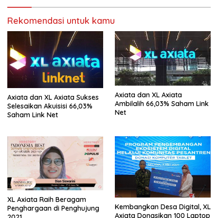
Rekomendasi untuk kamu
Axiata dan XL Axiata
Axiata dan XL Axiata Sukses
Ambilalih 66,03% Saham Link
Selesaikan Akuisisi 66,03%
Net
Saham Link Net
XL Axiata Raih Beragam
Kembangkan Desa Digital, XL
Penghargaan di Penghujung
Axiata Donasikan 100 Laptop
2021