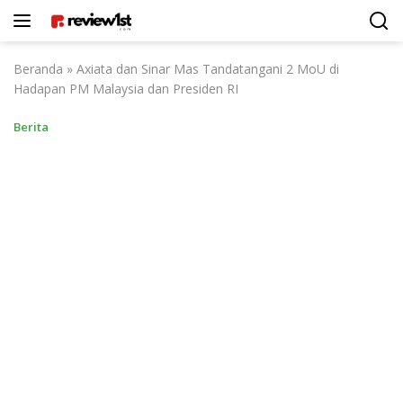
Langsung
ke
konten
Beranda
»
Axiata dan Sinar Mas Tandatangani 2 MoU di
Hadapan PM Malaysia dan Presiden RI
Berita