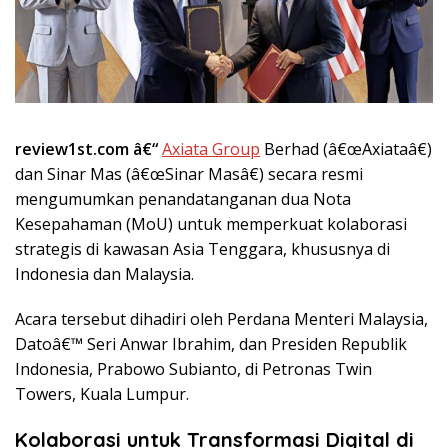
review1st.com â€“
Axiata Group
Berhad (â€œAxiataâ€)
dan Sinar Mas (â€œSinar Masâ€) secara resmi
mengumumkan penandatanganan dua Nota
Kesepahaman (MoU) untuk memperkuat kolaborasi
strategis di kawasan Asia Tenggara, khususnya di
Indonesia dan Malaysia.
Acara tersebut dihadiri oleh Perdana Menteri Malaysia,
Datoâ€™ Seri Anwar Ibrahim, dan Presiden Republik
Indonesia, Prabowo Subianto, di Petronas Twin
Towers, Kuala Lumpur.
Kolaborasi untuk Transformasi Digital di