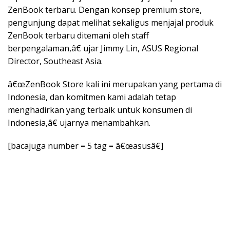
ZenBook terbaru. Dengan konsep premium store,
pengunjung dapat melihat sekaligus menjajal produk
ZenBook terbaru ditemani oleh staff
berpengalaman,â€ ujar Jimmy Lin, ASUS Regional
Director, Southeast Asia.
â€œZenBook Store kali ini merupakan yang pertama di
Indonesia, dan komitmen kami adalah tetap
menghadirkan yang terbaik untuk konsumen di
Indonesia,â€ ujarnya menambahkan.
[bacajuga number = 5 tag = â€œasusâ€]