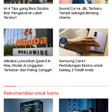
Ini 4 Tips yang Bisa Dicoba
Sound Curve JBL Terbaru
Biar Pengeluaran Lebih
Tampil sebagai Bintang
Teratur!
Utama
Alibaba Luncurkan Qwen3.8-
Samsung Care+:
Max, Model AI Unggulan
Perlindungan Ekstra untuk
Terbesar dan Paling Canggih
Galaxy Z Fold8 Anda
Rekomendasi untuk kamu