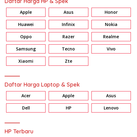
Daftar Harga HP & Spek
Apple
Asus
Honor
Huawei
Infinix
Nokia
Oppo
Razer
Realme
Samsung
Tecno
Vivo
Xiaomi
Zte
Daftar Harga Laptop & Spek
Acer
Apple
Asus
Dell
HP
Lenovo
HP Terbaru