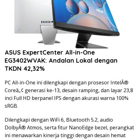
ASUS ExpertCenter All-in-One
EG3402WVAK: Andalan Lokal dengan
TKDN 42,32%
PC All-in-One ini dilengkapi dengan prosesor IntelÂ®
Coreâ„¢ generasi ke-13, desain ramping, dan layar 23,8
inci Full HD berpanel IPS dengan akurasi warna 100%
sRGB.
Dilengkapi dengan WiFi 6, Bluetooth 5.2, audio
DolbyÂ® Atmos, serta fitur NanoEdge bezel, perangkat
ini menawarkan kinerja tinggi dengan desain hemat