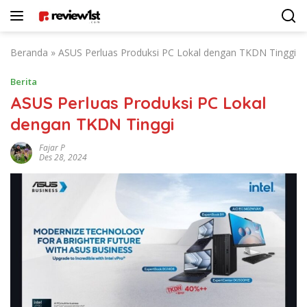
Langsung
ke
konten
Beranda
»
ASUS Perluas Produksi PC Lokal dengan TKDN Tinggi
Berita
ASUS Perluas Produksi PC Lokal
dengan TKDN Tinggi
Fajar P
Des 28, 2024