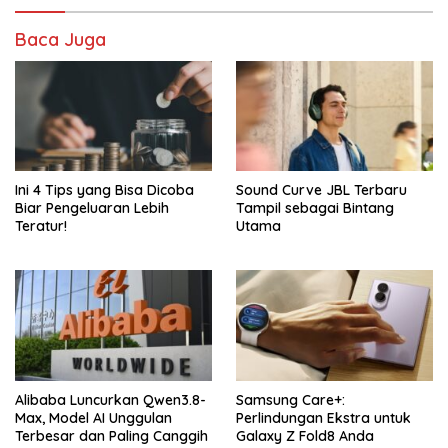
Baca Juga
Ini 4 Tips yang Bisa Dicoba
Sound Curve JBL Terbaru
Biar Pengeluaran Lebih
Tampil sebagai Bintang
Teratur!
Utama
Alibaba Luncurkan Qwen3.8-
Samsung Care+:
Max, Model AI Unggulan
Perlindungan Ekstra untuk
Terbesar dan Paling Canggih
Galaxy Z Fold8 Anda