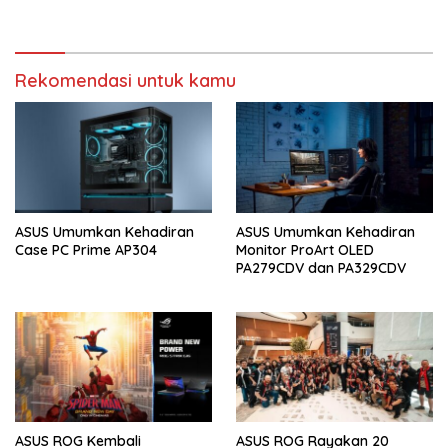
Rekomendasi untuk kamu
ASUS Umumkan Kehadiran
ASUS Umumkan Kehadiran
Case PC Prime AP304
Monitor ProArt OLED
PA279CDV dan PA329CDV
ASUS ROG Kembali
ASUS ROG Rayakan 20