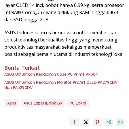
layar OLED 14 inci, bobot hanya 0,99 kg, serta prosesor
IntelÂ® Coreâ„¢ i7 yang didukung RAM hingga 64GB
dan SSD hingga 2TB.
ASUS Indonesia terus berinovasi untuk memberikan
solusi teknologi berkualitas tinggi yang mendukung
produktivitas masyarakat, sekaligus memperkuat
posisi sebagai pemain utama di industri teknologi lokal.
Berita Terkait
ASUS Umumkan Kehadiran Case PC Prime AP304
ASUS Umumkan Kehadiran Monitor ProArt OLED PA279CDV
dan PA329CDV
Asus
Asus ExpertBook B9
PC Lokal