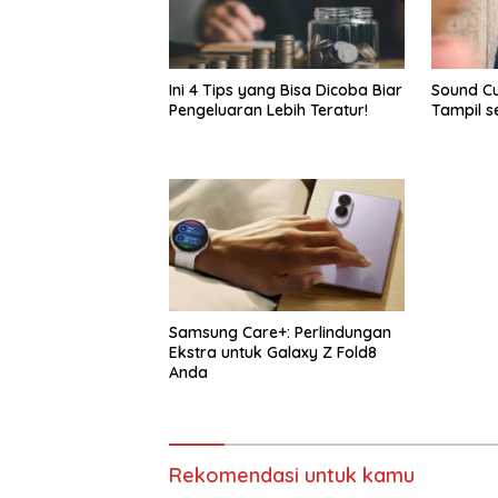
Ini 4 Tips yang Bisa Dicoba Biar
Sound Cu
Pengeluaran Lebih Teratur!
Tampil s
Samsung Care+: Perlindungan
Ekstra untuk Galaxy Z Fold8
Anda
Rekomendasi untuk kamu