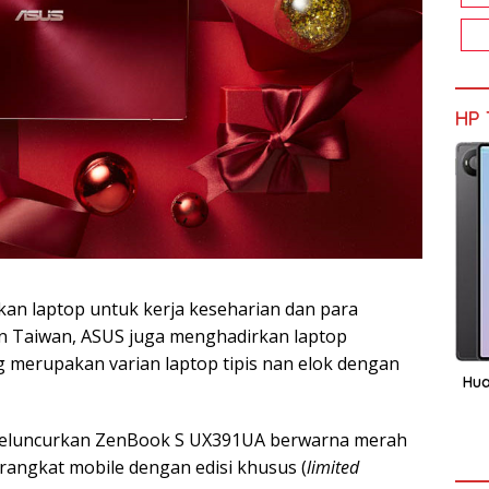
HP 
kan laptop untuk kerja keseharian dan para
en Taiwan, ASUS juga menghadirkan laptop
 merupakan varian laptop tipis nan elok dengan
Hua
n meluncurkan ZenBook S UX391UA berwarna merah
angkat mobile dengan edisi khusus (
limited