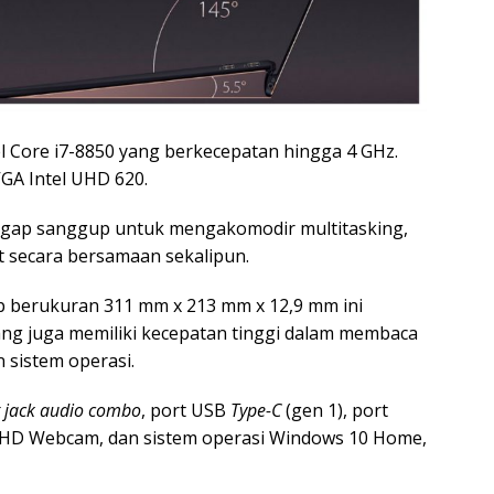
l Core i7-8850 yang berkecepatan hingga 4 GHz.
VGA Intel UHD 620.
gap sanggup untuk mengakomodir multitasking,
t secara bersamaan sekalipun.
p berukuran 311 mm x 213 mm x 12,9 mm ini
ng juga memiliki kecepatan tinggi dalam membaca
 sistem operasi.
t jack audio combo
, port USB
Type-C
(gen 1), port
2, HD Webcam, dan sistem operasi Windows 10 Home,