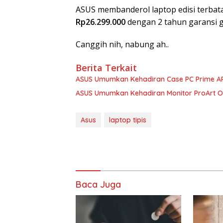
ASUS membanderol laptop edisi terbata
Rp26.299.000
dengan 2 tahun garansi g
Canggih nih, nabung ah..
Berita Terkait
ASUS Umumkan Kehadiran Case PC Prime A
ASUS Umumkan Kehadiran Monitor ProArt 
Asus
laptop tipis
Baca Juga