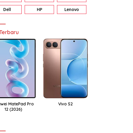
Dell
HP
Lenovo
Terbaru
wei MatePad Pro
Vivo S2
12 (2026)