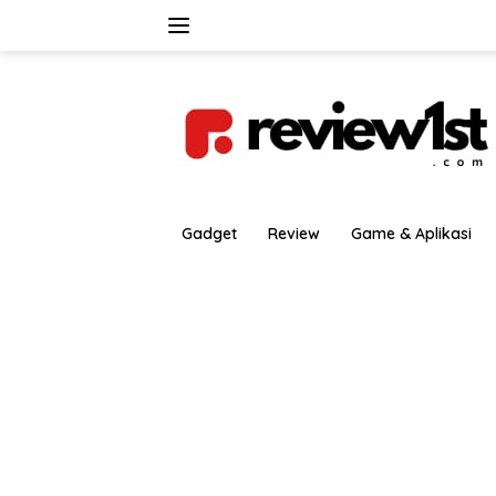
Langsung
ke
konten
Gadget
Review
Game & Aplikasi