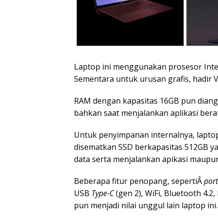
Laptop ini menggunakan prosesor Inte
Sementara untuk urusan grafis, hadir 
RAM dengan kapasitas 16GB pun diang
bahkan saat menjalankan aplikasi bera
Untuk penyimpanan internalnya, lapto
disematkan SSD berkapasitas 512GB ya
data serta menjalankan apikasi maupun
Beberapa fitur penopang, sepertiÂ
por
USB
Type-C
(gen 2), WiFi, Bluetooth 4.
pun menjadi nilai unggul lain laptop ini.