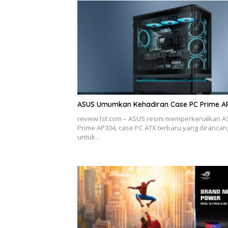
ASUS Umumkan Kehadiran Case PC Prime A
review1st.com – ASUS resmi memperkenalkan 
Prime AP304, case PC ATX terbaru yang dirancan
untuk…