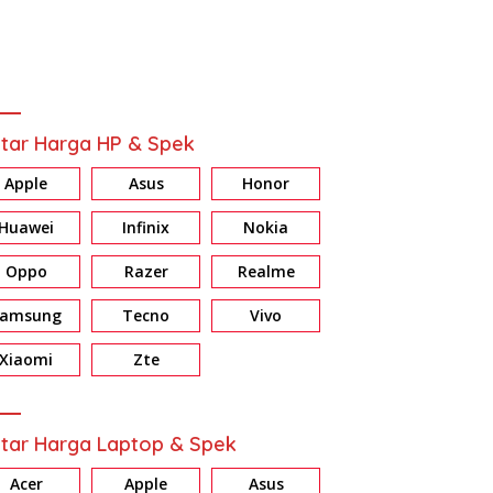
tar Harga HP & Spek
Apple
Asus
Honor
Huawei
Infinix
Nokia
Oppo
Razer
Realme
Samsung
Tecno
Vivo
Xiaomi
Zte
tar Harga Laptop & Spek
Acer
Apple
Asus