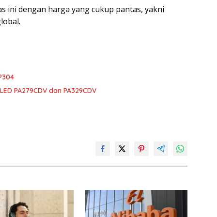
s ini dengan harga yang cukup pantas, yakni
lobal.
P304
OLED PA279CDV dan PA329CDV