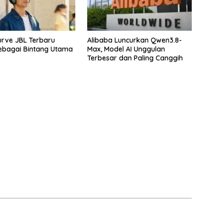
rve JBL Terbaru
Alibaba Luncurkan Qwen3.8-
ebagai Bintang Utama
Max, Model AI Unggulan
Terbesar dan Paling Canggih