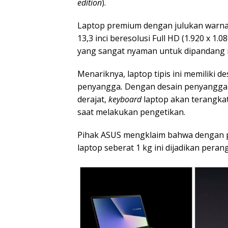
edition
).
Laptop premium dengan julukan warn
13,3 inci beresolusi Full HD (1.920 x 1
yang sangat nyaman untuk dipandang 
Menariknya, laptop tipis ini memiliki 
penyangga
.
Dengan desain penyangga i
derajat,
keyboard
laptop akan terangka
saat melakukan pengetikan.
Pihak ASUS mengklaim bahwa dengan
laptop seberat 1 kg ini dijadikan peran