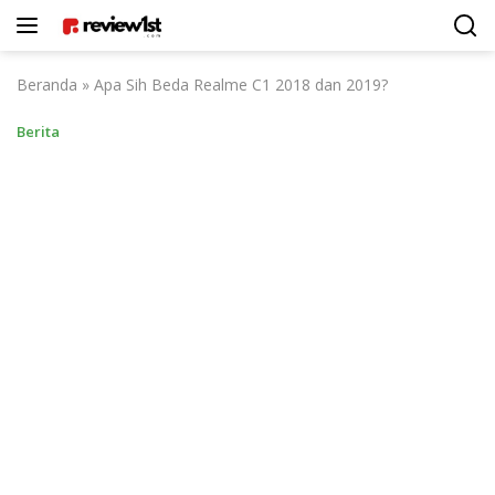
Langsung
ke
konten
Beranda
»
Apa Sih Beda Realme C1 2018 dan 2019?
Berita