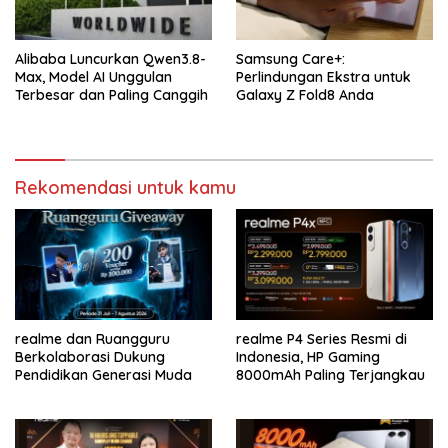
Alibaba Luncurkan Qwen3.8-
Samsung Care+:
Max, Model AI Unggulan
Perlindungan Ekstra untuk
Terbesar dan Paling Canggih
Galaxy Z Fold8 Anda
Rekomendasi untuk kamu
realme dan Ruangguru
realme P4 Series Resmi di
Berkolaborasi Dukung
Indonesia, HP Gaming
Pendidikan Generasi Muda
8000mAh Paling Terjangkau