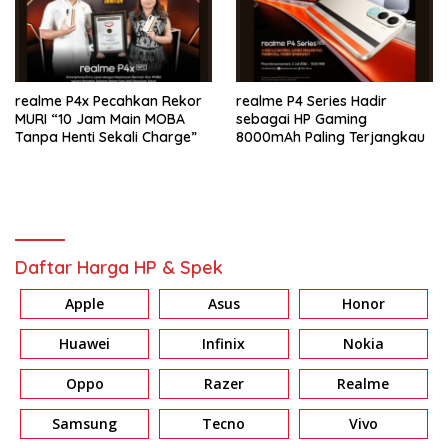
realme P4x Pecahkan Rekor
realme P4 Series Hadir
MURI “10 Jam Main MOBA
sebagai HP Gaming
Tanpa Henti Sekali Charge”
8000mAh Paling Terjangkau
Daftar Harga HP & Spek
Apple
Asus
Honor
Huawei
Infinix
Nokia
Oppo
Razer
Realme
Samsung
Tecno
Vivo