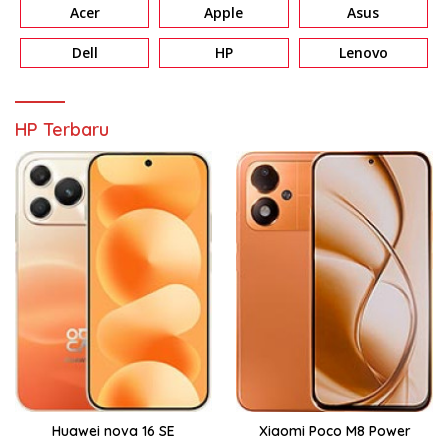
Acer
Apple
Asus
Dell
HP
Lenovo
HP Terbaru
Huawei nova 16 SE
Xiaomi Poco M8 Power