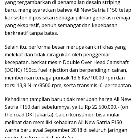
yang tergambarkan di penampilan desain striping
baru, mengisyaratkan bahwa All New Satria F150 tetap
konsisten diposisikan sebagai pilihan generasi remaja
yang ekspresif, penuh semangat dan kebebasan
berkreatif tanpa batas.
Selain itu, performa besar merupakan ciri khas yang
melekat dan tidak diragukan oleh penggemar
kecepatan, berkat mesin Double Over Head Camshaft
(DOHC) 150cc, fuel injection dan berpendingin cairan,
memberikan tenaga puncak 13,6 Kw/10000 rpm dan
torsi 13,8 N-m/8500 rpm, serta transmisi 6-percepatan.
Kehadiran tampilan baru tidak merubah harga All New
Satria F150 dari sebelumnya, yaitu Rp 22.500.000,- (on
the road DKI Jakarta). Calon konsumen bisa mulai
melihat dan memiliki kehadiran All New Satria F150
warna baru awal September 2018 di seluruh jaringan
penjualan Suzuki di Tanah Air.