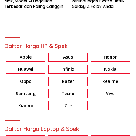
Max, Model AI Unggulan
Perlindungan Ekstra untuk
Terbesar dan Paling Canggih
Galaxy Z Fold8 Anda
Daftar Harga HP & Spek
Apple
Asus
Honor
Huawei
Infinix
Nokia
Oppo
Razer
Realme
Samsung
Tecno
Vivo
Xiaomi
Zte
Daftar Harga Laptop & Spek