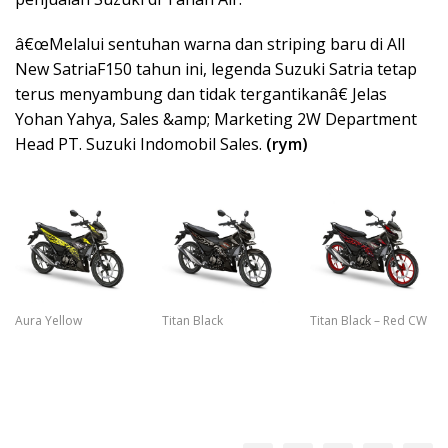
â€œMelalui sentuhan warna dan striping baru di All
New SatriaF150 tahun ini, legenda Suzuki Satria tetap
terus menyambung dan tidak tergantikanâ€ Jelas
Yohan Yahya, Sales &amp; Marketing 2W Department
Head PT. Suzuki Indomobil Sales.
(rym)
Aura Yellow
Titan Black
Titan Black – Red CW