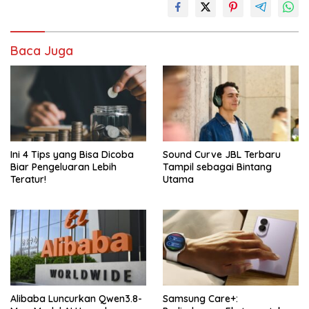
Baca Juga
Ini 4 Tips yang Bisa Dicoba
Sound Curve JBL Terbaru
Biar Pengeluaran Lebih
Tampil sebagai Bintang
Teratur!
Utama
Alibaba Luncurkan Qwen3.8-
Samsung Care+: