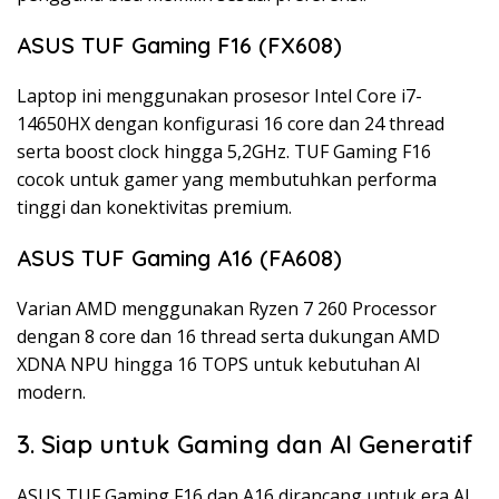
ASUS TUF Gaming F16 (FX608)
Laptop ini menggunakan prosesor Intel Core i7-
14650HX dengan konfigurasi 16 core dan 24 thread
serta boost clock hingga 5,2GHz. TUF Gaming F16
cocok untuk gamer yang membutuhkan performa
tinggi dan konektivitas premium.
ASUS TUF Gaming A16 (FA608)
Varian AMD menggunakan Ryzen 7 260 Processor
dengan 8 core dan 16 thread serta dukungan AMD
XDNA NPU hingga 16 TOPS untuk kebutuhan AI
modern.
3. Siap untuk Gaming dan AI Generatif
ASUS TUF Gaming F16 dan A16 dirancang untuk era AI