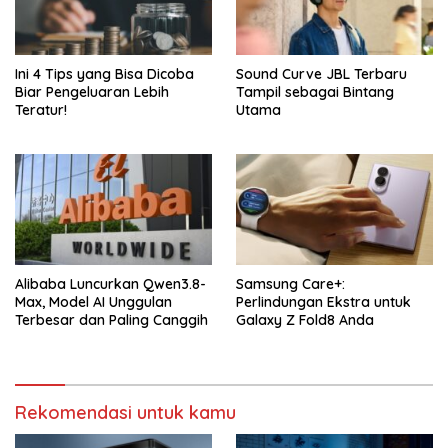
Ini 4 Tips yang Bisa Dicoba
Sound Curve JBL Terbaru
Biar Pengeluaran Lebih
Tampil sebagai Bintang
Teratur!
Utama
Alibaba Luncurkan Qwen3.8-
Samsung Care+:
Max, Model AI Unggulan
Perlindungan Ekstra untuk
Terbesar dan Paling Canggih
Galaxy Z Fold8 Anda
Rekomendasi untuk kamu