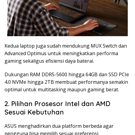
Kedua laptop juga sudah mendukung MUX Switch dan
Advanced Optimus untuk meningkatkan performa
gaming sekaligus efisiensi daya baterai.
Dukungan RAM DDR5-5600 hingga 64GB dan SSD PCIe
4.0 NVMe hingga 2TB membuat performanya semakin
optimal untuk multitasking maupun gaming berat.
2. Pilihan Prosesor Intel dan AMD
Sesuai Kebutuhan
ASUS menghadirkan dua platform berbeda agar
pengguna bisa memilih sesuai preferensi.