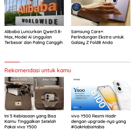
Alibaba Luncurkan Qwen3.8-
Samsung Care+:
Max, Model AI Unggulan
Perlindungan Ekstra untuk
Terbesar dan Paling Canggih
Galaxy Z Fold8 Anda
Rekomendasi untuk kamu
Ini 5 Kebiasaan yang Bisa
vivo Y500 Resmi Hadir
Kamu Tinggalkan Setelah
dengan upgrade-nya yang
Pakai vivo Y500
#GakHabisHabis