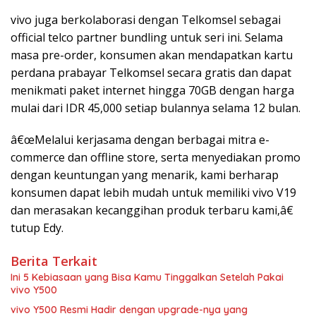
vivo juga berkolaborasi dengan Telkomsel sebagai
official telco partner bundling untuk seri ini. Selama
masa pre-order, konsumen akan mendapatkan kartu
perdana prabayar Telkomsel secara gratis dan dapat
menikmati paket internet hingga 70GB dengan harga
mulai dari IDR 45,000 setiap bulannya selama 12 bulan.
â€œMelalui kerjasama dengan berbagai mitra e-
commerce dan offline store, serta menyediakan promo
dengan keuntungan yang menarik, kami berharap
konsumen dapat lebih mudah untuk memiliki vivo V19
dan merasakan kecanggihan produk terbaru kami,â€
tutup Edy.
Berita Terkait
Ini 5 Kebiasaan yang Bisa Kamu Tinggalkan Setelah Pakai
vivo Y500
vivo Y500 Resmi Hadir dengan upgrade-nya yang