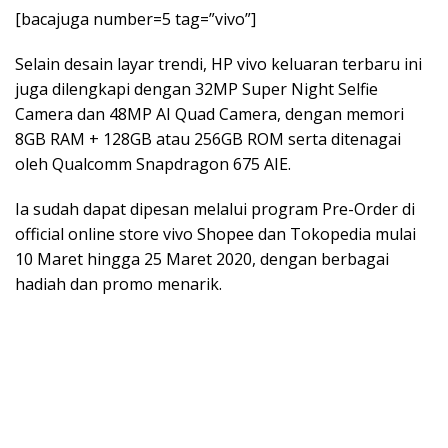
[bacajuga number=5 tag=”vivo”]
Selain desain layar trendi, HP vivo keluaran terbaru ini
juga dilengkapi dengan 32MP Super Night Selfie
Camera dan 48MP AI Quad Camera, dengan memori
8GB RAM + 128GB atau 256GB ROM serta ditenagai
oleh Qualcomm Snapdragon 675 AIE.
Ia sudah dapat dipesan melalui program Pre-Order di
official online store vivo Shopee dan Tokopedia mulai
10 Maret hingga 25 Maret 2020, dengan berbagai
hadiah dan promo menarik.