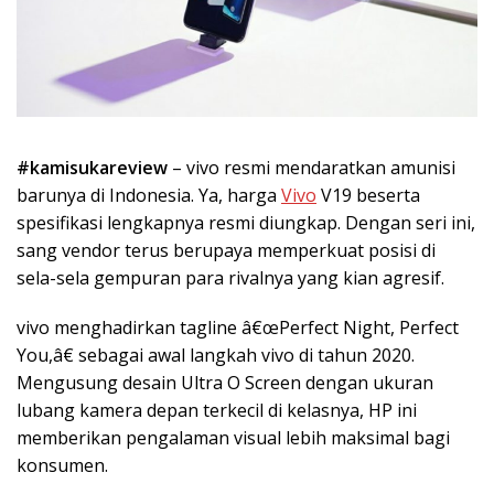
#kamisukareview
– vivo resmi mendaratkan amunisi
barunya di Indonesia. Ya, harga
Vivo
V19 beserta
spesifikasi lengkapnya resmi diungkap. Dengan seri ini,
sang vendor terus berupaya memperkuat posisi di
sela-sela gempuran para rivalnya yang kian agresif.
vivo menghadirkan tagline â€œPerfect Night, Perfect
You,â€ sebagai awal langkah vivo di tahun 2020.
Mengusung desain Ultra O Screen dengan ukuran
lubang kamera depan terkecil di kelasnya, HP ini
memberikan pengalaman visual lebih maksimal bagi
konsumen.