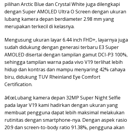
pilihan Arctic Blue dan Crystal White juga dilengkapi
dengan Super AMOLED Ultra O Screen dengan ukuran
lubang kamera depan berdiameter 2.98 mm yang
merupakan terkecil di kelasnya.
Mengusung ukuran layar 6.44 inch FHD+, layarnya juga
sudah didukung dengan generasi terbaru E3 Super
AMOLED disertai dengan tampilan gamut DCI-P3 100%,
sehingga tampilan warna pada vivo V19 terlihat lebih
hidup dan kontras dan mampu menyaring 42% cahaya
biru, didukung TUV Rheinland Eye Comfort
Certification.
â€œLubang kamera depan 32MP Super Night Selfie
pada layar V19 kami hadirkan dengan ukuran yang
membuat pengguna dapat lebih maksimal melakukan
rutinitas dengan smartphone-nya. Dengan aspek rasio
20:9 dan screen-to-body ratio 91.38%, pengguna akan