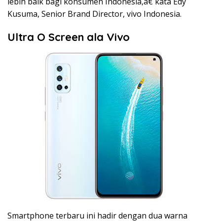
lebih baik bagi konsumen Indonesia,â€ kata Edy
Kusuma, Senior Brand Director, vivo Indonesia.
Ultra O Screen ala Vivo
Smartphone terbaru ini hadir dengan dua warna