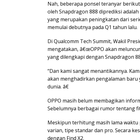
Nah, beberapa ponsel teranyar beriku
oleh Snapdragon 888 diprediksi adalah 
yang merupakan peningkatan dari ser
memulai debutnya pada Q1 tahun lalu.
Di Qualcomm Tech Summit, Wakil Presi
mengatakan, â€œOPPO akan meluncur
yang dilengkapi dengan Snapdragon 88
“Dan kami sangat menantikannya. Kami 
akan menghadirkan pengalaman baru ya
dunia. â€
OPPO masih belum membagikan informasi
Sebelumnya berbagai rumor tentang fit
Meskipun terhitung masih lama waktu pe
varian, tipe standar dan pro. Secara k
dengan Find X2.