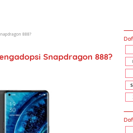
Snapdragon 888?
Daf
Mengadopsi Snapdragon 888?
Daf