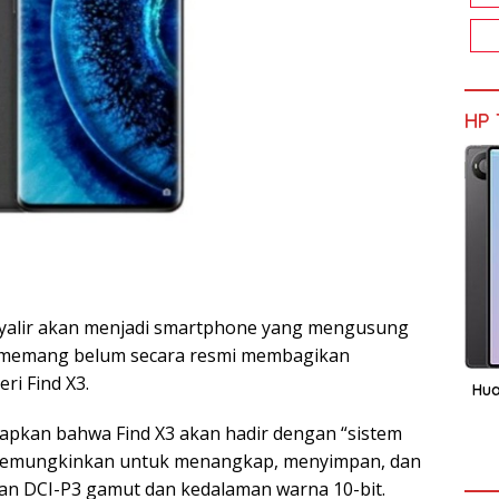
HP 
nyalir akan menjadi smartphone yang mengusung
r memang belum secara resmi membagikan
ri Find X3.
Hua
pkan bahwa Find X3 akan hadir dengan “sistem
memungkinkan untuk menangkap, menyimpan, dan
n DCI-P3 gamut dan kedalaman warna 10-bit.