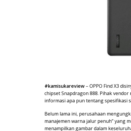
#kamisukareview
– OPPO Find X3 disi
chipset Snapdragon 888. Pihak vendo
informasi apa pun tentang spesifikasi se
Belum lama ini, perusahaan mengungka
manajemen warna jalur penuh” yang 
menampilkan gambar dalam keseluruha