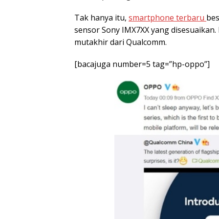
Tak hanya itu,
smartphone terbaru
bes
sensor Sony IMX7XX yang disesuaikan. 
mutakhir dari Qualcomm.
[bacajuga number=5 tag=”hp-oppo”]