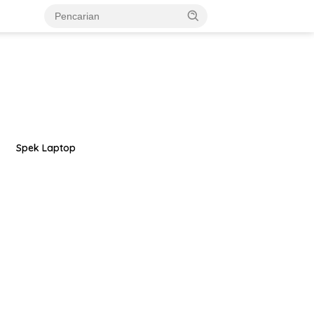
Spek Laptop