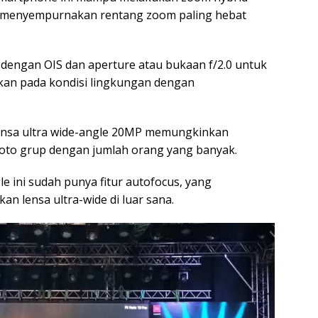
uk menyempurnakan rentang zoom paling hebat
i dengan OIS dan aperture atau bukaan f/2.0 untuk
kan pada kondisi lingkungan dengan
lensa ultra wide-angle 20MP memungkinkan
oto grup dengan jumlah orang yang banyak.
gle ini sudah punya fitur autofocus, yang
 lensa ultra-wide di luar sana.