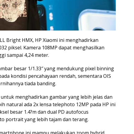
 Bright HMX, HP Xiaomi ini menghadirkan
032 piksel. Kamera 108MP dapat menghasilkan
gi sampai 4,24 meter.
mbar besar 1/1.33″ yang mendukung pixel binning
 pada kondisi pencahayaan rendah, sementara OIS
rnihannya tiada banding.
is untuk menghadirkan gambar yang lebih jelas dan
bih natural ada 2x lensa telephoto 12MP pada HP ini
sel besar 1.4?m dan dual PD autofocus
ortrait yang lebih tajam dan terang.
smartphone ini mampu melakukan zoom hybrid