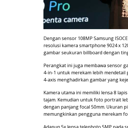
Dengan sensor 108MP Samsung ISOCELL
resolusi kamera smartphone 9024 x 12
gambar seukuran billboard dengan ting
Perangkat ini juga membawa sensor ga
4-in-1 untuk merekam lebih mendetail
4-axis menghadirkan gambar yang keje
Kamera utama ini memiliki lensa 8 lap
tajam. Kemudian untuk foto portrait le
dengan panjang focal 50mm. Ukuran pik
memungkinkan pengguna merekam foto p
Adapun 5x lensa telephoto 5MP pada 