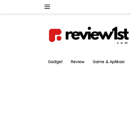
Langsung
ke
konten
Gadget
Review
Game & Aplikasi