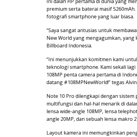
Ini dalah HP pertama di dunia yang me
premium serta baterai masif 5260mAh. 
fotografi smartphone yang luar biasa.
“Saya sangat antusias untuk membawa c
New World yang mengagumkan, yang k
Billboard Indonesia.
“Ini menunjukkan komitmen kami untu
teknologi smartphone. Kami sekali lag
108MP penta camera pertama di Indone
datang #108MPNewWorld!” tegas Alvin T
Note 10 Pro dilengkapi dengan sistem 
multifungsi dan hal-hal menarik di dalam
lensa wide-angle 108MP, lensa telephot
angle 20MP, dan sebuah lensa makro 
Layout kamera ini memungkinkan pen