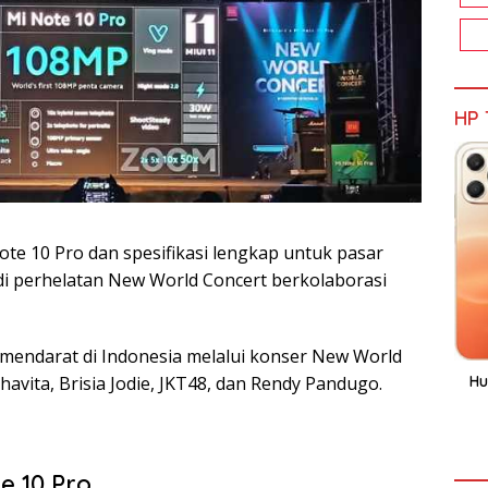
HP 
te 10 Pro dan spesifikasi lengkap untuk pasar
i di perhelatan New World Concert berkolaborasi
 mendarat di Indonesia melalui konser New World
Hu
avita, Brisia Jodie, JKT48, dan Rendy Pandugo.
e 10 Pro