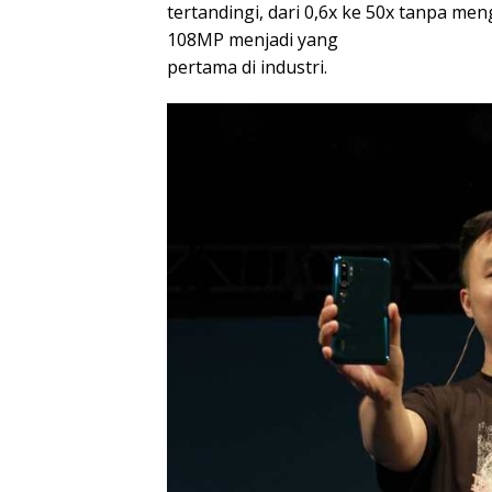
tertandingi, dari 0,6x ke 50x tanpa m
108MP menjadi yang
pertama di industri.