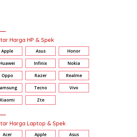
tar Harga HP & Spek
Apple
Asus
Honor
Huawei
Infinix
Nokia
Oppo
Razer
Realme
Samsung
Tecno
Vivo
Xiaomi
Zte
tar Harga Laptop & Spek
Acer
Apple
Asus