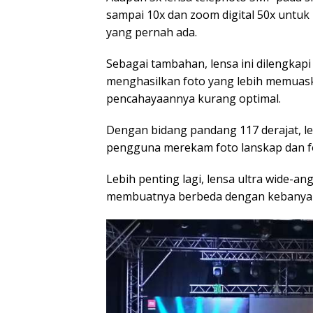
sampai 10x dan zoom digital 50x unt
yang pernah ada.
Sebagai tambahan, lensa ini dilengkap
menghasilkan foto yang lebih memuas
pencahayaannya kurang optimal.
Dengan bidang pandang 117 derajat, 
pengguna merekam foto lanskap dan f
Lebih penting lagi, lensa ultra wide-an
membuatnya berbeda dengan kebanyakan