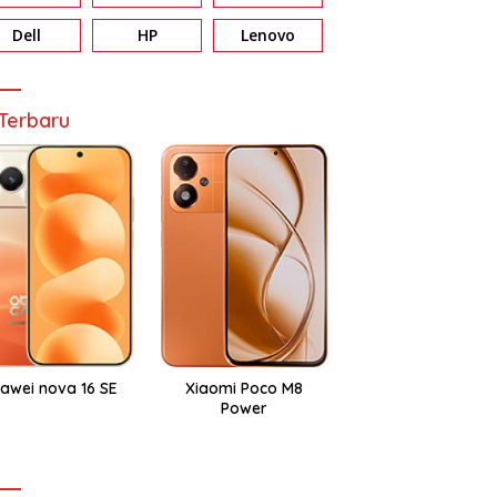
Dell
HP
Lenovo
Terbaru
awei nova 16 SE
Xiaomi Poco M8
Power