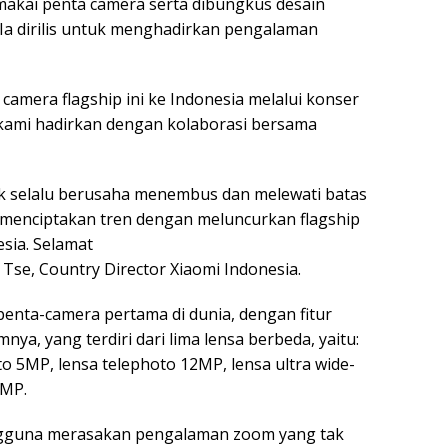
makai penta camera serta dibungkus desain
Ia dirilis untuk menghadirkan pengalaman
amera flagship ini ke Indonesia melalui konser
ami hadirkan dengan kolaborasi bersama
k selalu berusaha menembus dan melewati batas
i menciptakan tren dengan meluncurkan flagship
sia. Selamat
se, Country Director Xiaomi Indonesia.
penta-camera pertama di dunia, dengan fitur
nya, yang terdiri dari lima lensa berbeda, yaitu:
o 5MP, lensa telephoto 12MP, lensa ultra wide-
2MP.
gguna merasakan pengalaman zoom yang tak