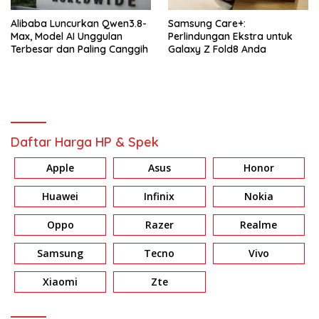
Alibaba Luncurkan Qwen3.8-
Samsung Care+:
Max, Model AI Unggulan
Perlindungan Ekstra untuk
Terbesar dan Paling Canggih
Galaxy Z Fold8 Anda
Daftar Harga HP & Spek
Apple
Asus
Honor
Huawei
Infinix
Nokia
Oppo
Razer
Realme
Samsung
Tecno
Vivo
Xiaomi
Zte