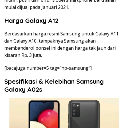
hitam, putih dan biru. Model smartphone baru akan
mulai dijual pada Januari 2021.
Harga Galaxy A12
Berdasarkan harga resmi Samsung untuk Galaxy A11
dan Galaxy A10, tampaknya Samsung akan
membanderol ponsel ini dengan harga tak jauh dari
kisaran Rp. 3 juta.
[bacajuga number=5 tag=”hp-samsung”]
Spesifikasi & Kelebihan Samsung
Galaxy A02s