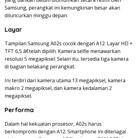
yang bahkan belum diumumkan secara resmi oleh
Samsung, perangkat ini kemungkinan besar akan
diluncurkan minggu depan.
Layar
Tampilan Samsung A02s cocok dengan A12. Layar HD +
TFT 6,5 â€telah dipilih. Kamera selfie menawarkan
resolusi 5 megapiksel. Selain itu, tersedia tiga kamera
di bagian belakang perangkat.
Ini terdiri dari kamera utama 13 megapiksel, kamera
makro 2 megapiksel, dan kamera kedalaman 2
megapiksel.
Performa
Dalam hal kekuatan prosesor, A02s harus
berkompromi dengan A12. Smartphone ini ditenagai