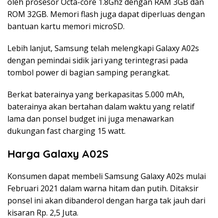
oleh prosesor Octa-core 1.8Ghz dengan RAM 3GB dan
ROM 32GB. Memori flash juga dapat diperluas dengan
bantuan kartu memori microSD.
Lebih lanjut, Samsung telah melengkapi Galaxy A02s
dengan pemindai sidik jari yang terintegrasi pada
tombol power di bagian samping perangkat.
Berkat baterainya yang berkapasitas 5.000 mAh,
baterainya akan bertahan dalam waktu yang relatif
lama dan ponsel budget ini juga menawarkan
dukungan fast charging 15 watt.
Harga Galaxy A02S
Konsumen dapat membeli Samsung Galaxy A02s mulai
Februari 2021 dalam warna hitam dan putih. Ditaksir
ponsel ini akan dibanderol dengan harga tak jauh dari
kisaran Rp. 2,5 Juta.