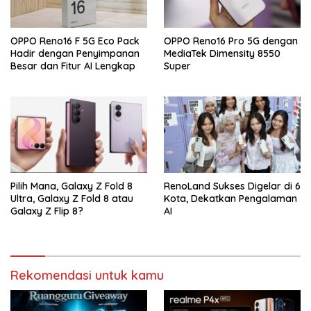
OPPO Reno16 F 5G Eco Pack
OPPO Reno16 Pro 5G dengan
Hadir dengan Penyimpanan
MediaTek Dimensity 8550
Besar dan Fitur AI Lengkap
Super
Pilih Mana, Galaxy Z Fold 8
RenoLand Sukses Digelar di 6
Ultra, Galaxy Z Fold 8 atau
Kota, Dekatkan Pengalaman
Galaxy Z Flip 8?
AI
Rekomendasi untuk kamu