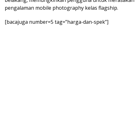
belakang, memungkinkan pengguna untuk merasakan
pengalaman mobile photography kelas flagship.
[bacajuga number=5 tag=”harga-dan-spek”]