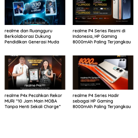
realme dan Ruangguru
realme P4 Series Resmi di
Berkolaborasi Dukung
Indonesia, HP Gaming
Pendidikan Generasi Muda
8000mAh Paling Terjangkau
realme P4x Pecahkan Rekor
realme P4 Series Hadir
MURI “10 Jam Main MOBA
sebagai HP Gaming
Tanpa Henti Sekali Charge”
8000mAh Paling Terjangkau