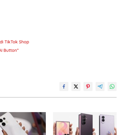
di TikTok Shop
I Button”