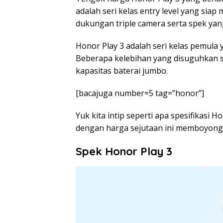
adalah seri kelas entry level yang sia
dukungan triple camera serta spek ya
Honor Play 3 adalah seri kelas pemul
Beberapa kelebihan yang disuguhkan sm
kapasitas baterai jumbo.
[bacajuga number=5 tag=”honor”]
Yuk kita intip seperti apa spesifikasi 
dengan harga sejutaan ini memboyong
Spek Honor Play 3