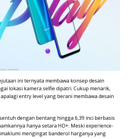
ejutaan ini ternyata membawa konsep desain
gai lokasi kamera selfie dipatri. Cukup menarik,
apalagi entry level yang berani membawa desain
 sentuh dengan bentang hingga 6,39 inci berbasis
enamkannya hanya setara HD+. Meski experience-
 dimaklumi mengingat banderol harganya yang