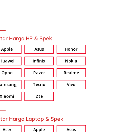
tar Harga HP & Spek
Apple
Asus
Honor
Huawei
Infinix
Nokia
Oppo
Razer
Realme
Samsung
Tecno
Vivo
Xiaomi
Zte
tar Harga Laptop & Spek
Acer
Apple
Asus