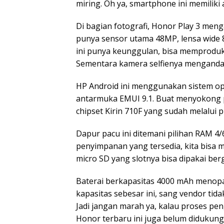
miring. Oh ya, smartphone ini memiliki a
Di bagian fotografi, Honor Play 3 meng
punya sensor utama 48MP, lensa wide
ini punya keunggulan, bisa memproduks
Sementara kamera selfienya mengandal
HP Android ini menggunakan sistem ope
antarmuka EMUI 9.1. Buat menyokong p
chipset Kirin 710F yang sudah melalui 
Dapur pacu ini ditemani pilihan RAM 4
penyimpanan yang tersedia, kita bisa
micro SD yang slotnya bisa dipakai be
Baterai berkapasitas 4000 mAh menopa
kapasitas sebesar ini, sang vendor ti
Jadi jangan marah ya, kalau proses p
Honor terbaru ini juga belum didukung s