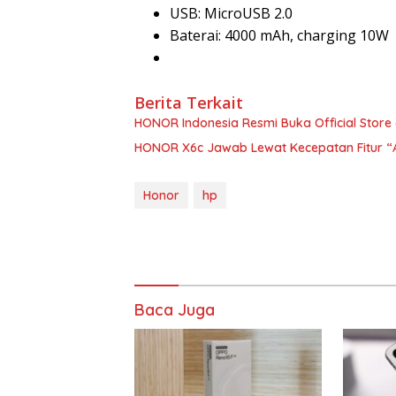
USB: MicroUSB 2.0
Baterai: 4000 mAh, charging 10W
Berita Terkait
HONOR Indonesia Resmi Buka Official Store 
HONOR X6c Jawab Lewat Kecepatan Fitur “A
Honor
hp
Baca Juga