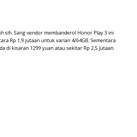
ah sih. Sang vendor membanderol Honor Play 3 ini
tara Rp 1,9 jutaan untuk varian 4/64GB. Sementara
a di kisaran 1299 yuan atau sekitar Rp 2,5 jutaan.