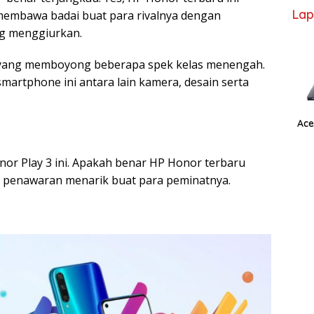
Lap
p membawa badai buat para rivalnya dengan
ng menggiurkan.
a yang memboyong beberapa spek kelas menengah.
artphone ini antara lain kamera, desain serta
Ace
Honor Play 3 ini. Apakah benar HP Honor terbaru
 penawaran menarik buat para peminatnya.