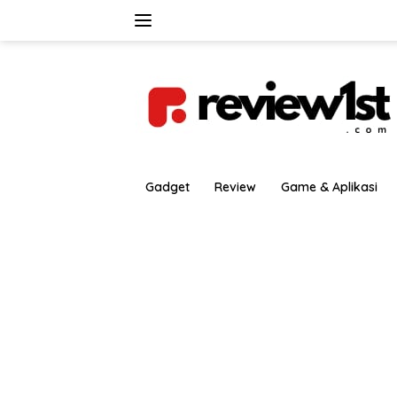
Langsung
ke
konten
Gadget
Review
Game & Aplikasi