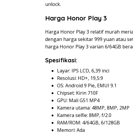
unlock.
Harga Honor Play 3
Harga Honor Play 3 relatif murah meri
dengan harga sekitar 999 yuan atau se
harga Honor Play 3 varian 6/64GB berad
Spesifikasi:
Layar: IPS LCD, 6,39 inci
Resolusi: HD+, 19,5:9
OS: Android 9 Pie, EMUI 9.1
Chipset: Kirin 710F
GPU: Mali G51 MP4
Kamera utama: 48MP, 8MP, 2MP
Kamera selfie: 8MP, f/2.0
RAM/ROM: 4/64GB, 6/128GB
Memori: Ada