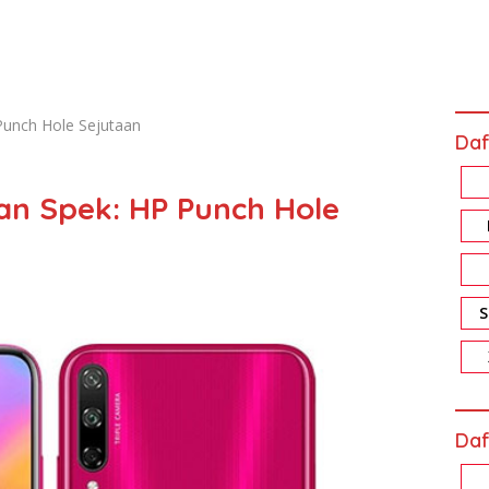
Punch Hole Sejutaan
Daf
an Spek: HP Punch Hole
Daf