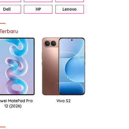
Dell
HP
Lenovo
Terbaru
wei MatePad Pro
Vivo S2
12 (2026)