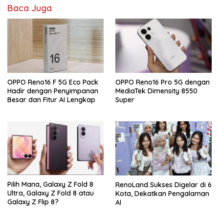
Baca Juga
OPPO Reno16 F 5G Eco Pack
OPPO Reno16 Pro 5G dengan
Hadir dengan Penyimpanan
MediaTek Dimensity 8550
Besar dan Fitur AI Lengkap
Super
Pilih Mana, Galaxy Z Fold 8
RenoLand Sukses Digelar di 6
Ultra, Galaxy Z Fold 8 atau
Kota, Dekatkan Pengalaman
Galaxy Z Flip 8?
AI