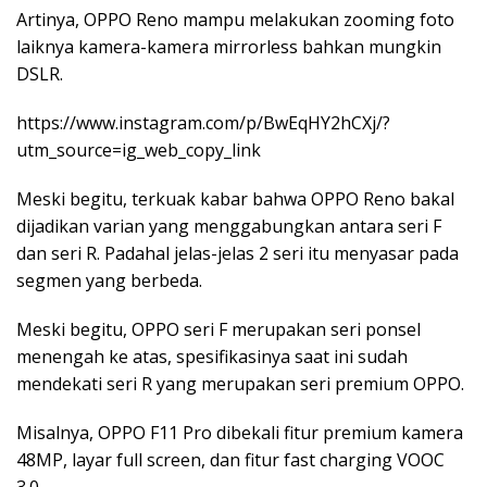
Artinya, OPPO Reno mampu melakukan zooming foto
laiknya kamera-kamera mirrorless bahkan mungkin
DSLR.
https://www.instagram.com/p/BwEqHY2hCXj/?
utm_source=ig_web_copy_link
Meski begitu, terkuak kabar bahwa OPPO Reno bakal
dijadikan varian yang menggabungkan antara seri F
dan seri R. Padahal jelas-jelas 2 seri itu menyasar pada
segmen yang berbeda.
Meski begitu, OPPO seri F merupakan seri ponsel
menengah ke atas, spesifikasinya saat ini sudah
mendekati seri R yang merupakan seri premium OPPO.
Misalnya, OPPO F11 Pro dibekali fitur premium kamera
48MP, layar full screen, dan fitur fast charging VOOC