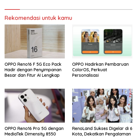
Rekomendasi untuk kamu
OPPO Reno16 F 5G Eco Pack
OPPO Hadirkan Pembaruan
Hadir dengan Penyimpanan
ColorOS, Perkuat
Besar dan Fitur AI Lengkap
Personalisasi
OPPO Reno16 Pro 5G dengan
RenoLand Sukses Digelar di 6
MediaTek Dimensity 8550
Kota, Dekatkan Pengalaman