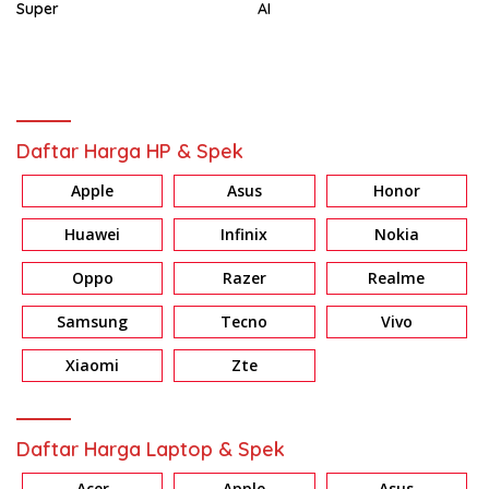
Super
AI
Daftar Harga HP & Spek
Apple
Asus
Honor
Huawei
Infinix
Nokia
Oppo
Razer
Realme
Samsung
Tecno
Vivo
Xiaomi
Zte
Daftar Harga Laptop & Spek
Acer
Apple
Asus