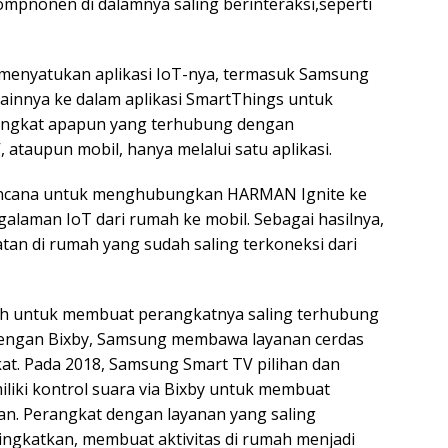
pnonen di dalamnya saling berinteraksi,seperti
menyatukan aplikasi IoT-nya, termasuk Samsung
ainnya ke dalam aplikasi SmartThings untuk
ngkat apapun yang terhubung dengan
 ataupun mobil, hanya melalui satu aplikasi.
encana untuk menghubungkan HARMAN Ignite ke
laman IoT dari rumah ke mobil. Sebagai hasilnya,
an di rumah yang sudah saling terkoneksi dari
alah untuk membuat perangkatnya saling terhubung
Dengan Bixby, Samsung membawa layanan cerdas
at. Pada 2018, Samsung Smart TV pilihan dan
liki kontrol suara via Bixby untuk membuat
gan. Perangkat dengan layanan yang saling
ingkatkan, membuat aktivitas di rumah menjadi