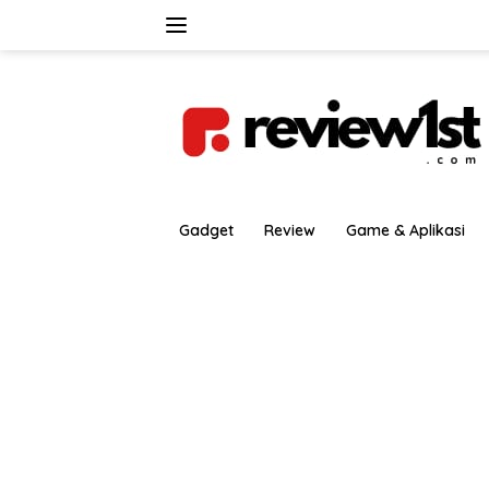
Langsung
ke
konten
Gadget
Review
Game & Aplikasi