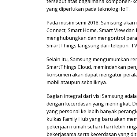
tersebut atas bagaimana komponen-kom
yang diperlukan pada teknologi IoT.
Pada musim semi 2018, Samsung akan 
Connect, Smart Home, Smart View dan l
menghubungkan dan mengontrol pera
SmartThings langsung dari telepon, TV,
Selain itu, Samsung mengumumkan r
SmartThings Cloud, memindahkan penga
konsumen akan dapat mengatur peralat
mobil ataupun sebaliknya.
Bagian integral dari visi Samsung ad
dengan kecerdasan yang meningkat. 
yang personal ke lebih banyak perangk
kulkas Family Hub yang baru akan memi
pekerjaan rumah sehari-hari lebih rin
bekerjasama serta kecerdasan yang dit