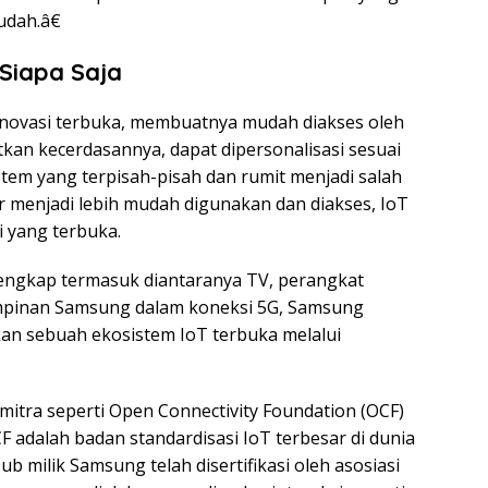
dah.â€
 Siapa Saja
 inovasi terbuka, membuatnya mudah diakses oleh
tkan kecerdasannya, dapat dipersonalisasi sesuai
stem yang terpisah-pisah dan rumit menjadi salah
 menjadi lebih mudah digunakan dan diakses, IoT
 yang terbuka.
lengkap termasuk diantaranya TV, perangkat
mpinan Samsung dalam koneksi 5G, Samsung
kan sebuah ekosistem IoT terbuka melalui
tra seperti Open Connectivity Foundation (OCF)
 adalah badan standardisasi IoT terbesar di dunia
ub milik Samsung telah disertifikasi oleh asosiasi