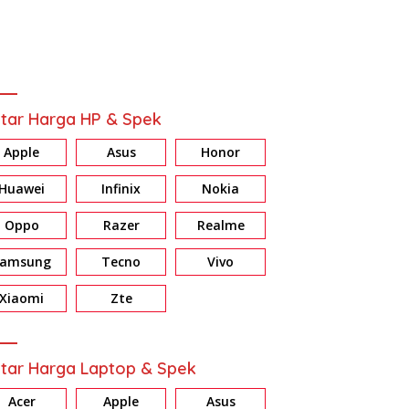
tar Harga HP & Spek
Apple
Asus
Honor
Huawei
Infinix
Nokia
Oppo
Razer
Realme
Samsung
Tecno
Vivo
Xiaomi
Zte
tar Harga Laptop & Spek
Acer
Apple
Asus