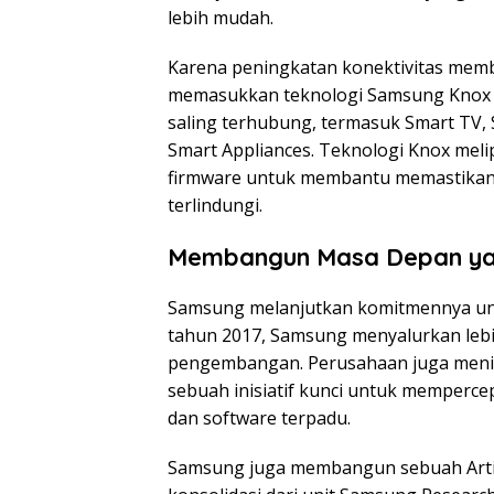
lebih mudah.
Karena peningkatan konektivitas mem
memasukkan teknologi Samsung Knox y
saling terhubung, termasuk Smart TV,
Smart Appliances. Teknologi Knox mel
firmware untuk membantu memastikan 
terlindungi.
Membangun Masa Depan yan
Samsung melanjutkan komitmennya untu
tahun 2017, Samsung menyalurkan lebih 
pengembangan. Perusahaan juga menin
sebuah inisiatif kunci untuk memperc
dan software terpadu.
Samsung juga membangun sebuah Artific