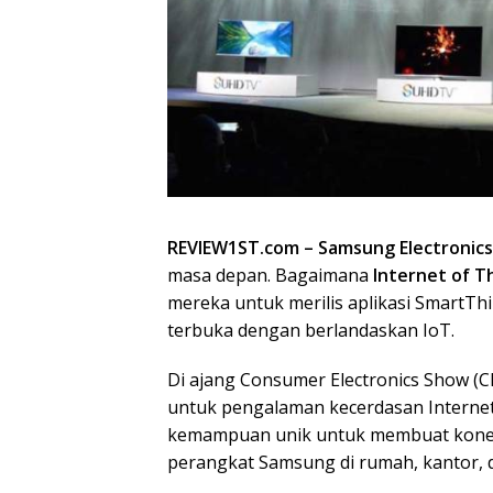
REVIEW1ST.com –
Samsung Electronics 
masa depan. Bagaimana
Internet of Th
mereka untuk merilis aplikasi SmartTh
terbuka dengan berlandaskan IoT.
Di ajang Consumer Electronics Show (C
untuk pengalaman kecerdasan Interne
kemampuan unik untuk membuat konek
perangkat Samsung di rumah, kantor, d