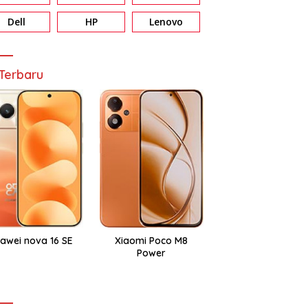
Dell
HP
Lenovo
Terbaru
awei nova 16 SE
Xiaomi Poco M8
Power