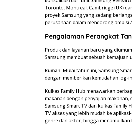
konsolidasi dari unit Samsung Researc
Toronto, Montreal, Cambridge (UK) da
proyek Samsung yang sedang berlangsu
perusahaan dalam mendorong ambisi A
Pengalaman Perangkat Ta
Produk dan layanan baru yang diumum
Samsung membuat sebuah kemajuan un
Rumah:
Mulai tahun ini, Samsung Sma
dengan memberikan kemudahan log-in b
Kulkas Family Hub menawarkan berbagai
makanan dengan penyajian makanan, d
Samsung Smart TV dan kulkas Family H
TV akses yang lebih mudah ke aplikasi
genre dan aktor, hingga menampilkan ko