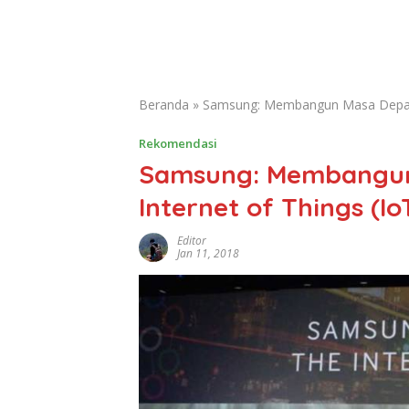
Beranda
»
Samsung: Membangun Masa Depan 
Rekomendasi
Samsung: Membangun
Internet of Things (Io
Editor
Jan 11, 2018