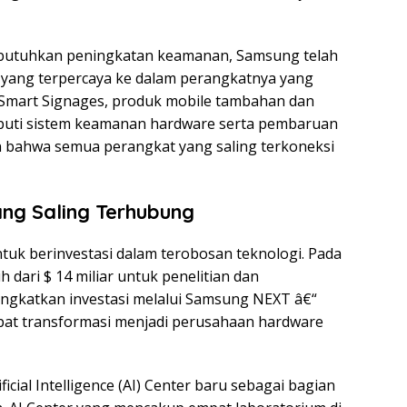
butuhkan peningkatan keamanan, Samsung telah
ang terpercaya ke dalam perangkatnya yang
 Smart Signages, produk mobile tambahan dan
iputi sistem keamanan hardware serta pembaruan
bahwa semua perangkat yang saling terkoneksi
g Saling Terhubung
k berinvestasi dalam terobosan teknologi. Pada
dari $ 14 miliar untuk penelitian dan
gkatkan investasi melalui Samsung NEXT â€“
epat transformasi menjadi perusahaan hardware
ial Intelligence (AI) Center baru sebagai bagian