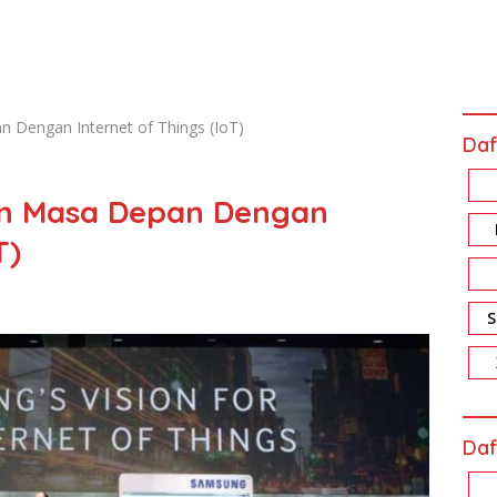
Dengan Internet of Things (IoT)
Daf
 Masa Depan Dengan
T)
Daf