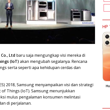
HP 
Co., Ltd
baru saja mengungkap visi mereka di
ings (IoT)
akan mengubah segalanya. Rencana
ings serta seperti apa kehidupan cerdas dan
ES) 2018, Samsung menyampaikan visi dan strategi
Hu
t of Things (IoT). Samsung menunjukkan
si mulus pengalaman konsumen melintasi
an di perjalanan.