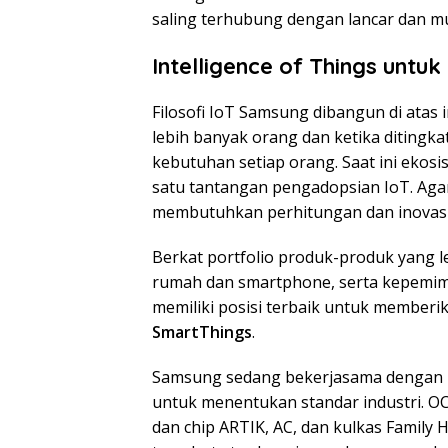
saling terhubung dengan lancar dan mu
Intelligence of Things untuk
Filosofi IoT Samsung dibangun di atas
lebih banyak orang dan ketika ditingka
kebutuhan setiap orang. Saat ini ekosi
satu tantangan pengadopsian IoT. Agar
membutuhkan perhitungan dan inovasi
Berkat portfolio produk-produk yang 
rumah dan smartphone, serta kepemi
memiliki posisi terbaik untuk memberi
SmartThings
.
Samsung sedang bekerjasama dengan mi
untuk menentukan standar industri. OCF
dan chip ARTIK, AC, dan kulkas Family H