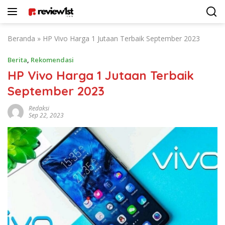
Langsung
ke
konten
Beranda
»
HP Vivo Harga 1 Jutaan Terbaik September 2023
Berita
,
Rekomendasi
HP Vivo Harga 1 Jutaan Terbaik
September 2023
Redaksi
Sep 22, 2023