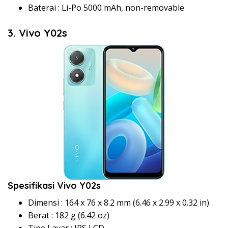
Baterai : Li-Po 5000 mAh, non-removable
3. Vivo Y02s
Spesifikasi Vivo Y02s
Dimensi : 164 x 76 x 8.2 mm (6.46 x 2.99 x 0.32 in)
Berat : 182 g (6.42 oz)