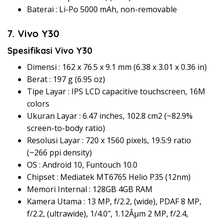
Baterai : Li-Po 5000 mAh, non-removable
7. Vivo Y30
Spesifikasi Vivo Y30
Dimensi : 162 x 76.5 x 9.1 mm (6.38 x 3.01 x 0.36 in)
Berat : 197 g (6.95 oz)
Tipe Layar : IPS LCD capacitive touchscreen, 16M
colors
Ukuran Layar : 6.47 inches, 102.8 cm2 (~82.9%
screen-to-body ratio)
Resolusi Layar : 720 x 1560 pixels, 19.5:9 ratio
(~266 ppi density)
OS : Android 10, Funtouch 10.0
Chipset : Mediatek MT6765 Helio P35 (12nm)
Memori Internal : 128GB 4GB RAM
Kamera Utama : 13 MP, f/2.2, (wide), PDAF 8 MP,
f/2.2, (ultrawide), 1/4.0″, 1.12Âµm 2 MP, f/2.4,