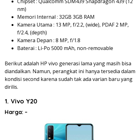
Chipset : Qualcomm SDM439 Snapdragon 439 (12
nm)
Memori Internal : 32GB 3GB RAM
Kamera Utama : 13 MP, f/2.2, (wide), PDAF 2 MP,
f/2.4, (depth)
Kamera Depan : 8 MP, f/1.8
Baterai : Li-Po 5000 mAh, non-removable
Berikut adalah HP vivo generasi lama yang masih bisa
diandalkan. Namun, perangkat ini hanya tersedia dalam
kondisi second karena sudah tak ada varian baru yang
dirilis.
1. Vivo Y20
Harga: –