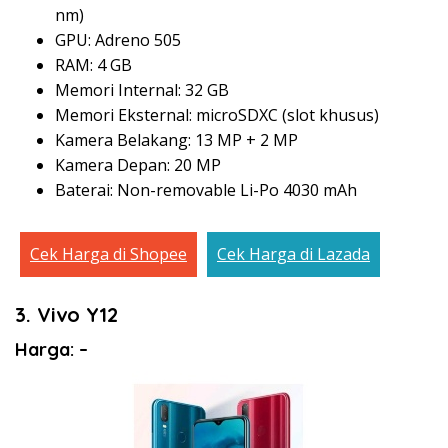
nm)
GPU: Adreno 505
RAM: 4 GB
Memori Internal: 32 GB
Memori Eksternal: microSDXC (slot khusus)
Kamera Belakang: 13 MP + 2 MP
Kamera Depan: 20 MP
Baterai: Non-removable Li-Po 4030 mAh
Cek Harga di Shopee
Cek Harga di Lazada
3. Vivo Y12
Harga: –