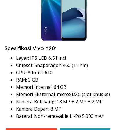
Spesifikasi Vivo Y20:
Layar: IPS LCD 6,51 inci
Chipset: Snapdragon 460 (11 nm)
GPU: Adreno 610
RAM: 3 GB
Memori Internal: 64 GB
Memori Eksternal: microSDXC (slot khusus)
Kamera Belakang: 13 MP + 2 MP + 2 MP
Kamera Depan: 8 MP
Baterai: Non-removable Li-Po 5.000 mAh