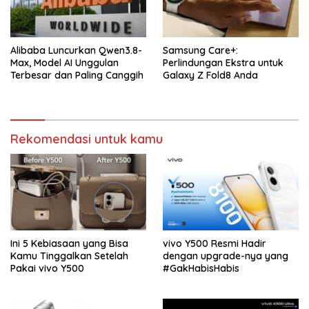
Alibaba Luncurkan Qwen3.8-
Samsung Care+:
Max, Model AI Unggulan
Perlindungan Ekstra untuk
Terbesar dan Paling Canggih
Galaxy Z Fold8 Anda
Rekomendasi untuk kamu
Ini 5 Kebiasaan yang Bisa
vivo Y500 Resmi Hadir
Kamu Tinggalkan Setelah
dengan upgrade-nya yang
Pakai vivo Y500
#GakHabisHabis