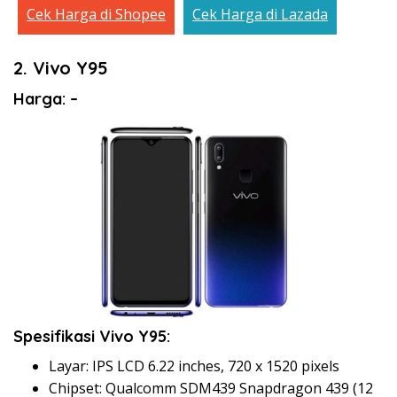
Cek Harga di Shopee
Cek Harga di Lazada
2. Vivo Y95
Harga: –
Spesifikasi Vivo Y95:
Layar: IPS LCD 6.22 inches, 720 x 1520 pixels
Chipset: Qualcomm SDM439 Snapdragon 439 (12