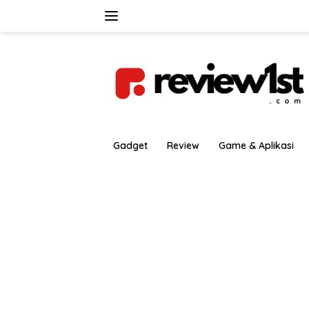
Langsung
ke
konten
Gadget
Review
Game & Aplikasi