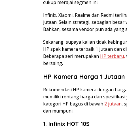
cukup merajai segmen ini.
Infinix, Xiaomi, Realme dan Redmi terl
jutaan. Selain strategi, sebagian besa
Bahkan, sesama vendor pun ada yang sa
Sekarang, supaya kalian tidak kebing
HP spek kamera terbaik 1 jutaan dan di
Beberapa seri merupakan
HP terbaru,
bersaing.
HP Kamera Harga 1 Jutaan 
Rekomendasi HP kamera dengan harga 1 j
memiliki rentang harga dan spesifikasi
kategori HP bagus di bawah
2 jutaan
, 
dan mumpuni.
1. Infinix HOT 10S