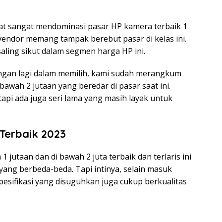
ihat sangat mendominasi pasar HP kamera terbaik 1
r vendor memang tampak berebut pasar di kelas ini.
ling sikut dalam segmen harga HP ini.
ungan lagi dalam memilih, kami sudah merangkum
bawah 2 jutaan yang beredar di pasar saat ini.
tapi ada juga seri lama yang masih layak untuk
Terbaik 2023
utaan dan di bawah 2 juta terbaik dan terlaris ini
 yang berbeda-beda. Tapi intinya, selain masuk
spesifikasi yang disuguhkan juga cukup berkualitas