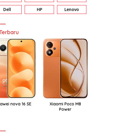
Dell
HP
Lenovo
Terbaru
awei nova 16 SE
Xiaomi Poco M8
Power