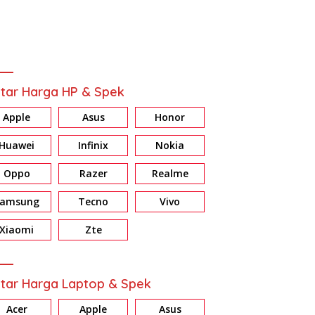
tar Harga HP & Spek
Apple
Asus
Honor
Huawei
Infinix
Nokia
Oppo
Razer
Realme
Samsung
Tecno
Vivo
Xiaomi
Zte
tar Harga Laptop & Spek
Acer
Apple
Asus