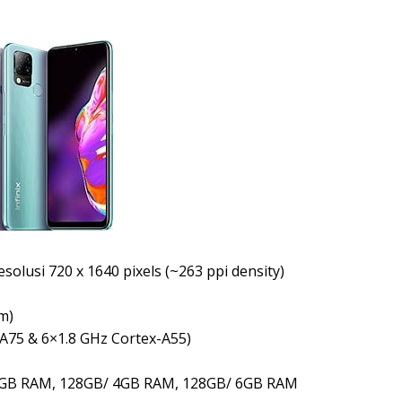
Resolusi 720 x 1640 pixels (~263 ppi density)
m)
-A75 & 6×1.8 GHz Cortex-A55)
6GB RAM, 128GB/ 4GB RAM, 128GB/ 6GB RAM