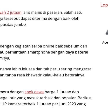
Lap
wah 2 jutaan
laris manis di pasaran. Salah satu
ga tersebut dapat diterima dengan baik oleh
pasitas jumbo.
Ace
t dengan kegiatan serba online baik sebelum dan
alau permintaan smartphone dengan daya baterai
mnya.
nya lebih leluasa dan tak perlu sering mengecas.
n tanpa rasa khawatir kalau-kalau baterainya
kamera dengan
spek dewa
harga 1 jutaan dan
egelintir yang masuk terbaik dan populer. Berikut
HP kamera terbaik 1 jutaan per Juni 2023 yang