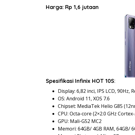
Harga: Rp 1,6 jutaan
Spesifikasi Infinix HOT 10S
:
Display: 6,82 inci, IPS LCD, 90Hz, 
OS: Android 11, XOS 7.6
Chipset: MediaTek Helio G85 (12n
CPU: Octa-core (2×2.0 GHz Cortex
GPU: Mali-G52 MC2
Memori: 64GB/ 4GB RAM, 64GB/ 