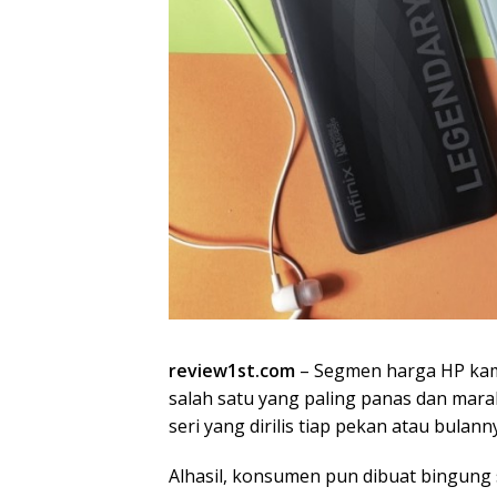
review1st.com
– Segmen harga HP kam
salah satu yang paling panas dan mar
seri yang dirilis tiap pekan atau bulann
Alhasil, konsumen pun dibuat bingung