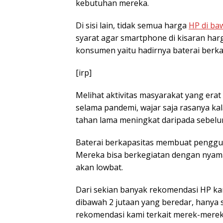
kebutuhan mereka.
Di sisi lain, tidak semua harga
HP di ba
syarat agar smartphone di kisaran har
konsumen yaitu hadirnya baterai berka
[irp]
Melihat aktivitas masyarakat yang era
selama pandemi, wajar saja rasanya k
tahan lama meningkat daripada sebelu
Baterai berkapasitas membuat pengguna
Mereka bisa berkegiatan dengan nyama
akan lowbat.
Dari sekian banyak rekomendasi HP 
dibawah 2 jutaan yang beredar, hanya s
rekomendasi kami terkait merek-merek 