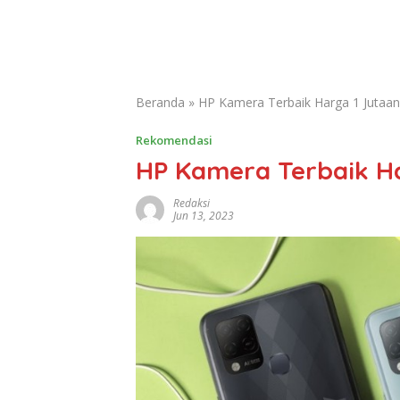
Beranda
»
HP Kamera Terbaik Harga 1 Jutaan 
Rekomendasi
HP Kamera Terbaik Ha
Redaksi
Jun 13, 2023