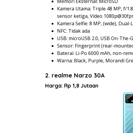
Memori Eksternal: MicroSD
Kamera Utama: Triple 48 MP, f/1.8, 
sensor ketiga, Video 1080p@30fp
Kamera Selfie: 8 MP, (wide), Dual
NFC: Tidak ada
USB: microUSB 2.0, USB On-The-
Sensor: Fingerprint (rear-mounted
Baterai: Li-Po 6000 mAh, non-rem
Warna: Black, Purple, Morandi Gr
2. realme Narzo 30A
Harga: Rp 1,8 Jutaan