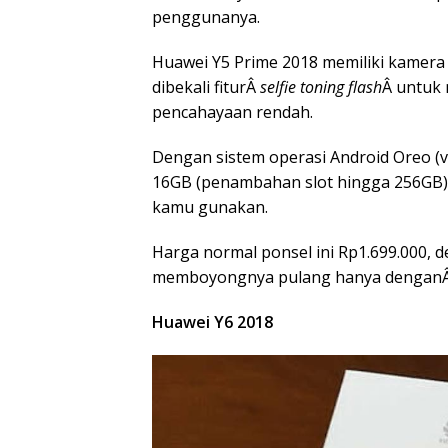
penggunanya.
Huawei Y5 Prime 2018 memiliki kamer
dibekali fiturÂ
selfie toning flash
Â untuk 
pencahayaan rendah.
Dengan sistem operasi Android Oreo 
16GB (penambahan slot hingga 256GB),
kamu gunakan.
Harga normal ponsel ini Rp1.699.000,
memboyongnya pulang hanya dengan
Huawei Y6 2018