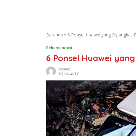
Beranda
»
6 Ponsel Huawei yang Dipangkas 
Rekomendasi
6 Ponsel Huawei yan
Redaksi
Nov 9, 2018