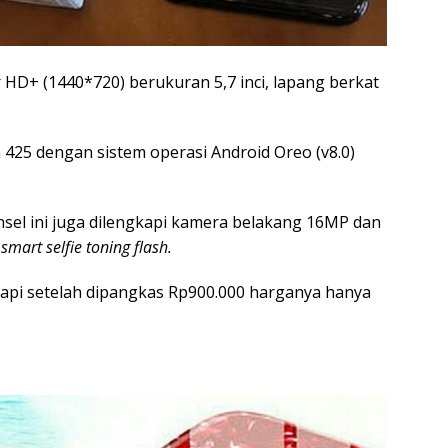
ar HD+ (1440*720) berukuran 5,7 inci, lapang berkat
 425 dengan sistem operasi Android Oreo (v8.0)
el ini juga dilengkapi kamera belakang 16MP dan
Â
smart selfie toning flash.
 tapi setelah dipangkas Rp900.000 harganya hanya