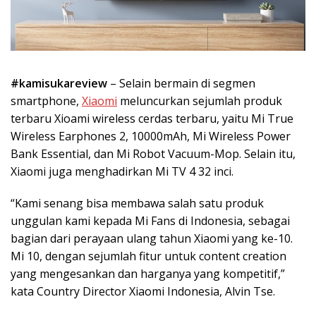
#kamisukareview
– Selain bermain di segmen
smartphone,
Xiaomi
meluncurkan sejumlah produk
terbaru Xioami wireless cerdas terbaru, yaitu Mi True
Wireless Earphones 2, 10000mAh, Mi Wireless Power
Bank Essential, dan Mi Robot Vacuum-Mop. Selain itu,
Xiaomi juga menghadirkan Mi TV 4 32 inci.
“Kami senang bisa membawa salah satu produk
unggulan kami kepada Mi Fans di Indonesia, sebagai
bagian dari perayaan ulang tahun Xiaomi yang ke-10.
Mi 10, dengan sejumlah fitur untuk content creation
yang mengesankan dan harganya yang kompetitif,”
kata Country Director Xiaomi Indonesia, Alvin Tse.