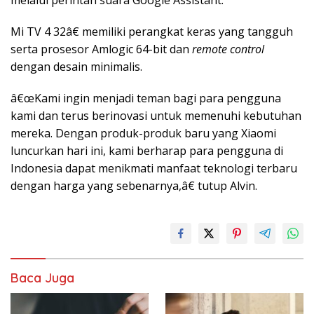
melalui perintah suara Google Assistant.
Mi TV 4 32â€ memiliki perangkat keras yang tangguh
serta prosesor Amlogic 64-bit dan
remote control
dengan desain minimalis.
â€œKami ingin menjadi teman bagi para pengguna
kami dan terus berinovasi untuk memenuhi kebutuhan
mereka. Dengan produk-produk baru yang Xiaomi
luncurkan hari ini, kami berharap para pengguna di
Indonesia dapat menikmati manfaat teknologi terbaru
dengan harga yang sebenarnya,â€ tutup Alvin.
Baca Juga