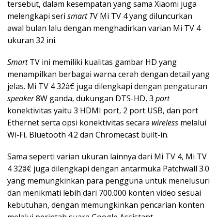
tersebut, dalam kesempatan yang sama Xiaomi juga
melengkapi seri
smart T
V Mi TV 4 yang diluncurkan
awal bulan lalu dengan menghadirkan varian Mi TV 4
ukuran 32 ini.
Smart
TV ini memiliki kualitas gambar HD yang
menampilkan berbagai warna cerah dengan detail yang
jelas. Mi TV 4 32â€ juga dilengkapi dengan pengaturan
speaker
8W ganda, dukungan DTS-HD, 3
port
konektivitas yaitu 3 HDMI port, 2 port USB, dan port
Ethernet serta opsi konektivitas secara
wireless
melalui
Wi-Fi, Bluetooth 4.2 dan Chromecast built-in.
Sama seperti varian ukuran lainnya dari Mi TV 4, Mi TV
4 32â€ juga dilengkapi dengan antarmuka Patchwall 3.0
yang memungkinkan para pengguna untuk menelusuri
dan menikmati lebih dari 700.000 konten video sesuai
kebutuhan, dengan memungkinkan pencarian konten