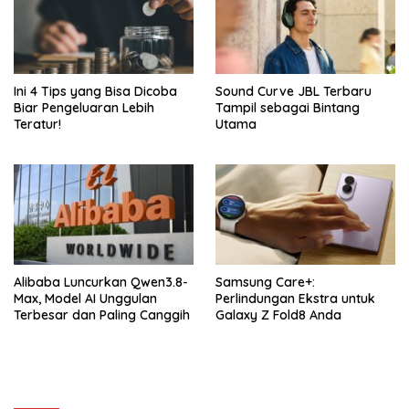
Ini 4 Tips yang Bisa Dicoba
Sound Curve JBL Terbaru
Biar Pengeluaran Lebih
Tampil sebagai Bintang
Teratur!
Utama
Alibaba Luncurkan Qwen3.8-
Samsung Care+:
Max, Model AI Unggulan
Perlindungan Ekstra untuk
Terbesar dan Paling Canggih
Galaxy Z Fold8 Anda