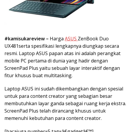
#kamisukareview –
Harga
ASUS
ZenBook Duo
UX481serta spesifikasi lengkapnya diungkap secara
resmi. Laptop ASUS papan atas ini adalah perangkat
mobile PC pertama di dunia yang hadir dengan
ScreenPad Plus yaitu sebuah layar interaktif dengan
fitur khusus buat multitasking.
Laptop ASUS ini sudah dikembangkan dengan spesial
untuk para content creator yang sebagian besar
membutuhkan layar ganda sebagai ruang kerja ekstra.
ScreenPad Plus telah dirancang khusus untuk
memenuhi kebutuhan para content creator.
[bacajuga number=5 tag=â€gadgetâ€™]