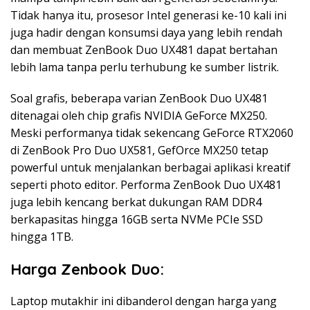
Tidak hanya itu, prosesor Intel generasi ke-10 kali ini
juga hadir dengan konsumsi daya yang lebih rendah
dan membuat ZenBook Duo UX481 dapat bertahan
lebih lama tanpa perlu terhubung ke sumber listrik.
Soal grafis, beberapa varian ZenBook Duo UX481
ditenagai oleh chip grafis NVIDIA GeForce MX250.
Meski performanya tidak sekencang GeForce RTX2060
di ZenBook Pro Duo UX581, GefOrce MX250 tetap
powerful untuk menjalankan berbagai aplikasi kreatif
seperti photo editor. Performa ZenBook Duo UX481
juga lebih kencang berkat dukungan RAM DDR4
berkapasitas hingga 16GB serta NVMe PCIe SSD
hingga 1TB.
Harga Zenbook Duo:
Laptop mutakhir ini dibanderol dengan harga yang