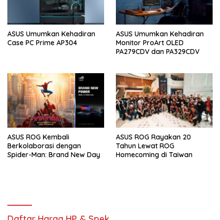
ASUS Umumkan Kehadiran
ASUS Umumkan Kehadiran
Case PC Prime AP304
Monitor ProArt OLED
PA279CDV dan PA329CDV
ASUS ROG Kembali
ASUS ROG Rayakan 20
Berkolaborasi dengan
Tahun Lewat ROG
Spider-Man: Brand New Day
Homecoming di Taiwan
Daftar Harga HP & Spek