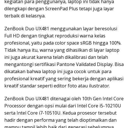
kegiatan para penggunanya, laptop ini tidak hanya
dilengkapi dengan ScreenPad Plus tetapi juga layar
terbaik di kelasnya.
ZenBook Duo UX481 menggunakan layar beresolusi
Full HD dengan tingkat reproduksi warna kelas
profesional, yaitu pada color space sRGB hingga 100%.
Tidak hanya itu, warna yang dihasilkan di layar laptop
ini juga akurat karena telah dikalibrasi dan telah
mengantongi sertifikasi Pantone Validated Display. Bisa
dikatakan bahwa laptop ini juga cocok untuk para
profesional kreatif yang sering bekerja dengan aplikasi
kreatif standar seperti editor foto atau ilustrator.
ZenBook Duo UX481 ditenagai oleh 10th Gen Intel Core
Processor dengan opsi mulai dari Intel Core i5-10210U
serta Intel Core i7-10510U. Kedua prosesor tersebut
hadir dengan performa yang telah dioptimalkan dan
mampu tampil lebih baik dari generasi sebelumnya.