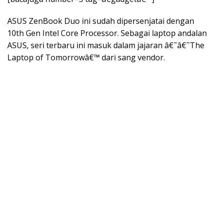
ASUS ZenBook Duo ini sudah dipersenjatai dengan
10th Gen Intel Core Processor. Sebagai laptop andalan
ASUS, seri terbaru ini masuk dalam jajaran â€˜â€˜The
Laptop of Tomorrowâ€™ dari sang vendor.