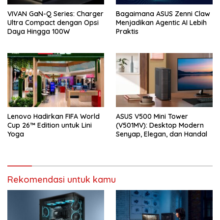
VIVAN GaN-Q Series: Charger
Bagaimana ASUS Zenni Claw
Ultra Compact dengan Opsi
Menjadikan Agentic AI Lebih
Daya Hingga 100W
Praktis
Lenovo Hadirkan FIFA World
ASUS V500 Mini Tower
Cup 26™ Edition untuk Lini
(V501MV): Desktop Modern
Yoga
Senyap, Elegan, dan Handal
Rekomendasi untuk kamu