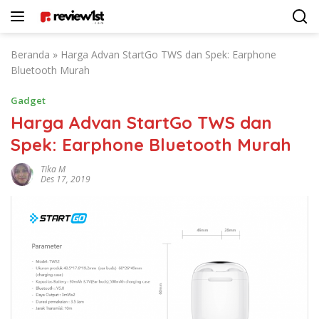
Langsung
ke
konten
Beranda
»
Harga Advan StartGo TWS dan Spek: Earphone
Bluetooth Murah
Gadget
Harga Advan StartGo TWS dan
Spek: Earphone Bluetooth Murah
Tika M
Des 17, 2019