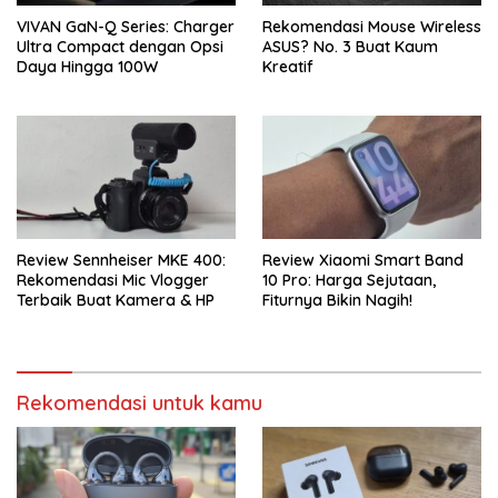
VIVAN GaN-Q Series: Charger
Rekomendasi Mouse Wireless
Ultra Compact dengan Opsi
ASUS? No. 3 Buat Kaum
Daya Hingga 100W
Kreatif
Review Sennheiser MKE 400:
Review Xiaomi Smart Band
Rekomendasi Mic Vlogger
10 Pro: Harga Sejutaan,
Terbaik Buat Kamera & HP
Fiturnya Bikin Nagih!
Rekomendasi untuk kamu