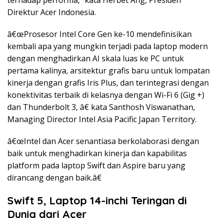
terhadap performa,” kata Herbet Ang, Presiden
Direktur Acer Indonesia.
â€œProsesor Intel Core Gen ke-10 mendefinisikan
kembali apa yang mungkin terjadi pada laptop modern
dengan menghadirkan AI skala luas ke PC untuk
pertama kalinya, arsitektur grafis baru untuk lompatan
kinerja dengan grafis Iris Plus, dan terintegrasi dengan
konektivitas terbaik di kelasnya dengan Wi-Fi 6 (Gig +)
dan Thunderbolt 3, â€ kata Santhosh Viswanathan,
Managing Director Intel Asia Pacific Japan Territory.
â€œIntel dan Acer senantiasa berkolaborasi dengan
baik untuk menghadirkan kinerja dan kapabilitas
platform pada laptop Swift dan Aspire baru yang
dirancang dengan baik.â€
Swift 5, Laptop 14-inchi Teringan di
Dunia dari Acer