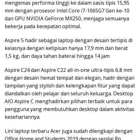
mengemas performa tinggi ke dalam sasis tipis 15,95
mm dengan prosesor Intel Core i7-1065G7 Gen ke-10
dan GPU NVIDIA GeForce MX250, menjaga semuanya
bekerja pada kecepatan optimal.
Aspire 5 hadir sebagai laptop dengan desain tertipis di
kelasnya dengan ketipisan hanya 17,9 mm dan berat
1,5 kg, dan daya tahan baterai hingga 14 jam
Aspire C24 dan Aspire C22 all-in-one ultra-tipis 6,8 mm
dengan desain hemat tempat dan elegan, hadir dengan
tampilan yang stylish dan kelengkapan fitur yang dapat
diandalkan oleh pelajar dan seluruh keluarga. Desktop
AIO Aspire C menghadirkan pilihan terbaik untuk para
pengguna yang membutuhkan desktop dalam aktivitas
kesehariannya.
Lini laptop terbaru Acer juga sudah dilengkapi dengan
Office Home and Students 2019 dengan senilai Rp