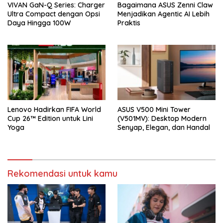
VIVAN GaN-Q Series: Charger
Bagaimana ASUS Zenni Claw
Ultra Compact dengan Opsi
Menjadikan Agentic AI Lebih
Daya Hingga 100W
Praktis
Lenovo Hadirkan FIFA World
ASUS V500 Mini Tower
Cup 26™ Edition untuk Lini
(V501MV): Desktop Modern
Yoga
Senyap, Elegan, dan Handal
Rekomendasi untuk kamu