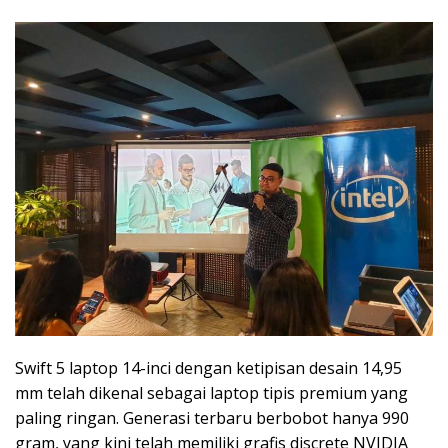
Swift 5 laptop 14-inci dengan ketipisan desain 14,95
mm telah dikenal sebagai laptop tipis premium yang
paling ringan. Generasi terbaru berbobot hanya 990
gram, yang kini telah memiliki grafis discrete NVIDIA