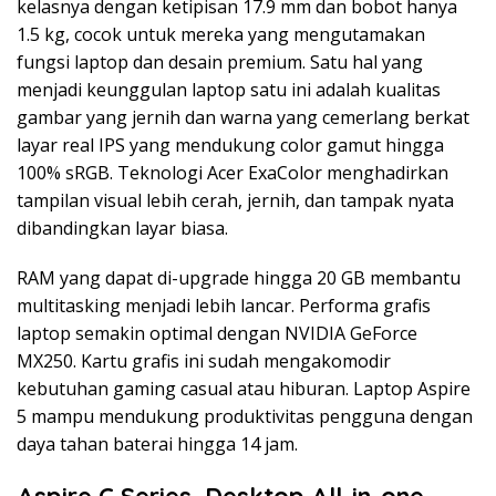
kelasnya dengan ketipisan 17.9 mm dan bobot hanya
1.5 kg, cocok untuk mereka yang mengutamakan
fungsi laptop dan desain premium. Satu hal yang
menjadi keunggulan laptop satu ini adalah kualitas
gambar yang jernih dan warna yang cemerlang berkat
layar real IPS yang mendukung color gamut hingga
100% sRGB. Teknologi Acer ExaColor menghadirkan
tampilan visual lebih cerah, jernih, dan tampak nyata
dibandingkan layar biasa.
RAM yang dapat di-upgrade hingga 20 GB membantu
multitasking menjadi lebih lancar. Performa grafis
laptop semakin optimal dengan NVIDIA GeForce
MX250. Kartu grafis ini sudah mengakomodir
kebutuhan gaming casual atau hiburan. Laptop Aspire
5 mampu mendukung produktivitas pengguna dengan
daya tahan baterai hingga 14 jam.
Aspire C Series, Desktop All-in-one