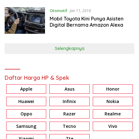
Otomotif
Jan 11, 2018
Mobil Toyota Kini Punya Asisten
Digital Bernama Amazon Alexa
Selengkapnya
Daftar Harga HP & Spek
Apple
Asus
Honor
Huawei
Infinix
Nokia
Oppo
Razer
Realme
Samsung
Tecno
Vivo
Xiaomi
Zte