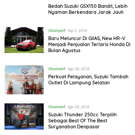
Bedah Suzuki GSX150 Bandit, Lebih
Nyaman Berkendara Jarak Jauh
Otomotif
Sep 5, 2018
Baru Meluncur Di GIIAS, New HR-V
Menjadi Penjualan Terlaris Honda Di
Bulan Agustus
Otomotif
Agu 30, 2018
Perkuat Pelayanan, Suzuki Tambah
Outlet Di Lampung Selatan
Otomotif
Agu 28, 2018
Suzuki Thunder 250cc Terpilih
Sebagai Best Of The Best
Suryanation Denpasar