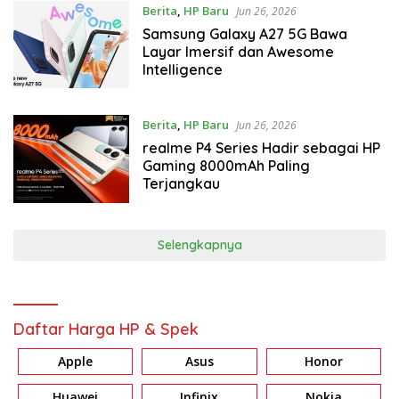
Berita
,
HP Baru
Jun 26, 2026
Samsung Galaxy A27 5G Bawa
Layar Imersif dan Awesome
Intelligence
Berita
,
HP Baru
Jun 26, 2026
realme P4 Series Hadir sebagai HP
Gaming 8000mAh Paling
Terjangkau
Selengkapnya
Daftar Harga HP & Spek
Apple
Asus
Honor
Huawei
Infinix
Nokia