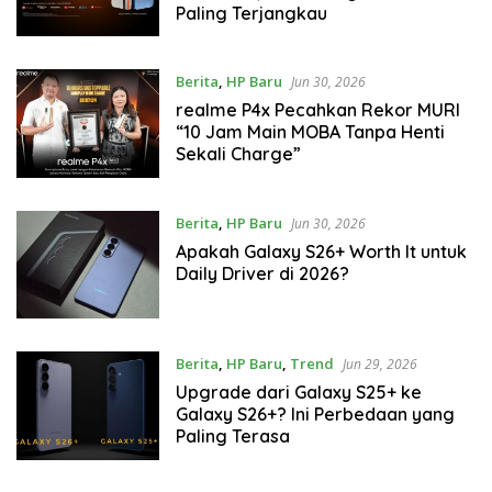
Paling Terjangkau
Berita
,
HP Baru
Jun 30, 2026
realme P4x Pecahkan Rekor MURI
“10 Jam Main MOBA Tanpa Henti
Sekali Charge”
Berita
,
HP Baru
Jun 30, 2026
Apakah Galaxy S26+ Worth It untuk
Daily Driver di 2026?
Berita
,
HP Baru
,
Trend
Jun 29, 2026
Upgrade dari Galaxy S25+ ke
Galaxy S26+? Ini Perbedaan yang
Paling Terasa