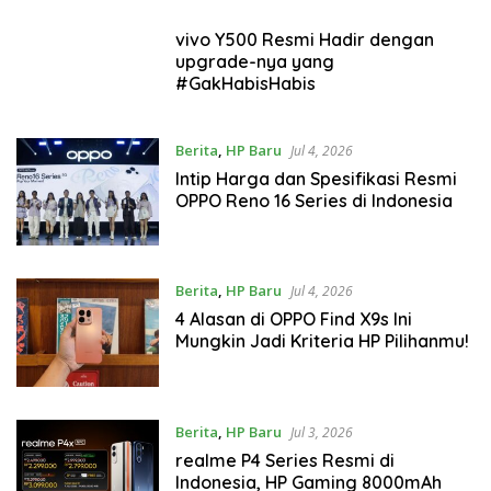
vivo Y500 Resmi Hadir dengan
upgrade-nya yang
#GakHabisHabis
Berita
,
HP Baru
Jul 4, 2026
Intip Harga dan Spesifikasi Resmi
OPPO Reno 16 Series di Indonesia
Berita
,
HP Baru
Jul 4, 2026
4 Alasan di OPPO Find X9s Ini
Mungkin Jadi Kriteria HP Pilihanmu!
Berita
,
HP Baru
Jul 3, 2026
realme P4 Series Resmi di
Indonesia, HP Gaming 8000mAh