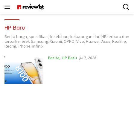
Langsung
ke
konten
HP Baru
Berita harga, spesifikasi, kelebihan, kekurangan dari HP terbaru dan
terbaik merek Samsung, Xiaomi, OPPO, Vivo, Huawei, Asus, Realme,
Redmi, iPhone, Infinix
Berita
,
HP Baru
Jul 7, 2026